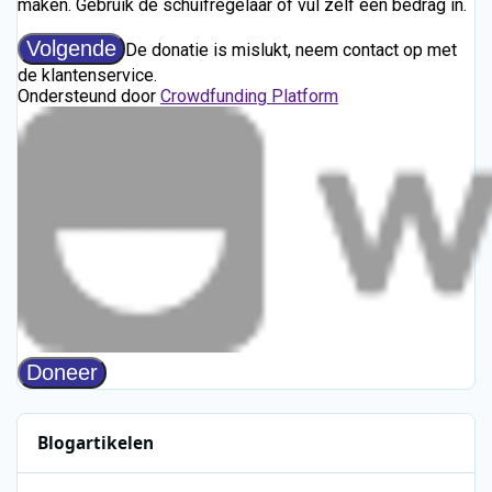
Blogartikelen
Rivierenland Radio zoekt deze zomer het publiek op