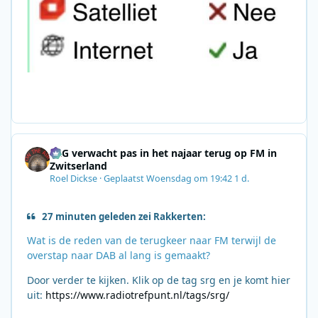
SRG verwacht pas in het najaar terug op FM in
Zwitserland
Roel Dickse
·
Geplaatst
Woensdag om 19:42
1 d.
27 minuten geleden zei Rakkerten:
Wat is de reden van de terugkeer naar FM terwijl de
overstap naar DAB al lang is gemaakt?
Door verder te kijken. Klik op de tag srg en je komt hier
uit:
https://www.radiotrefpunt.nl/tags/srg/