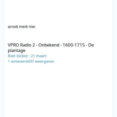
arno
6 mei
6 mei
VPRO Radio 2 - Onbekend - 1600-1715 - De plantage
VPRO Radio 2 - Onbekend - 1600-1715 - De
plantage
Roel Dickse
·
21 maart
1
antwoord
437
weergaven