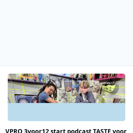
VPRO 3voor12 start podcast TASTE voor