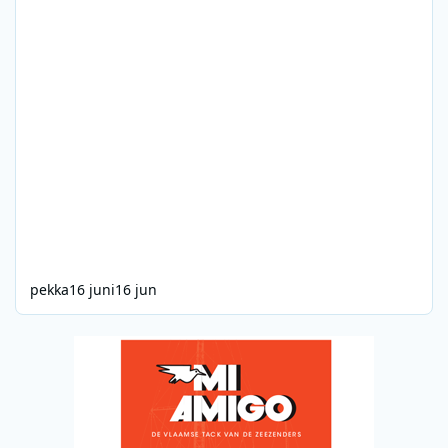
pekka
16 juni
16 jun