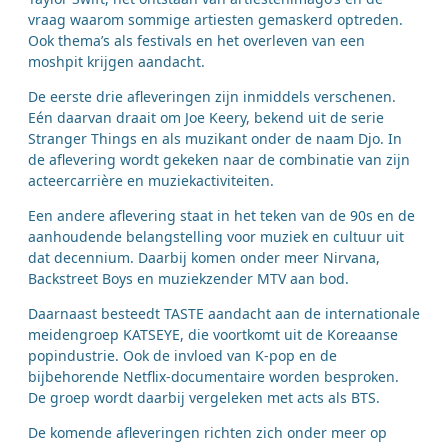
vraag waarom sommige artiesten gemaskerd optreden.
Ook thema’s als festivals en het overleven van een
moshpit krijgen aandacht.
De eerste drie afleveringen zijn inmiddels verschenen.
Eén daarvan draait om Joe Keery, bekend uit de serie
Stranger Things en als muzikant onder de naam Djo. In
de aflevering wordt gekeken naar de combinatie van zijn
acteercarrière en muziekactiviteiten.
Een andere aflevering staat in het teken van de 90s en de
aanhoudende belangstelling voor muziek en cultuur uit
dat decennium. Daarbij komen onder meer Nirvana,
Backstreet Boys en muziekzender MTV aan bod.
Daarnaast besteedt TASTE aandacht aan de internationale
meidengroep KATSEYE, die voortkomt uit de Koreaanse
popindustrie. Ook de invloed van K-pop en de
bijbehorende Netflix-documentaire worden besproken.
De groep wordt daarbij vergeleken met acts als BTS.
De komende afleveringen richten zich onder meer op