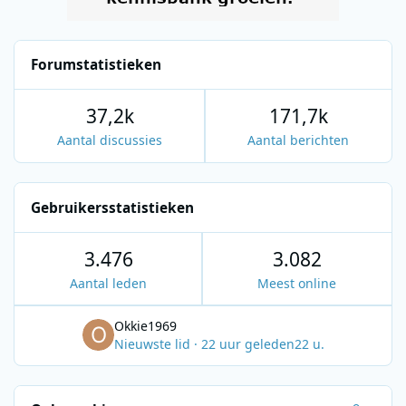
Forumstatistieken
37,2k
171,7k
Aantal discussies
Aantal berichten
Gebruikersstatistieken
3.476
3.082
Aantal leden
Meest online
Okkie1969
Nieuwste lid
·
22 uur geleden
22 u.