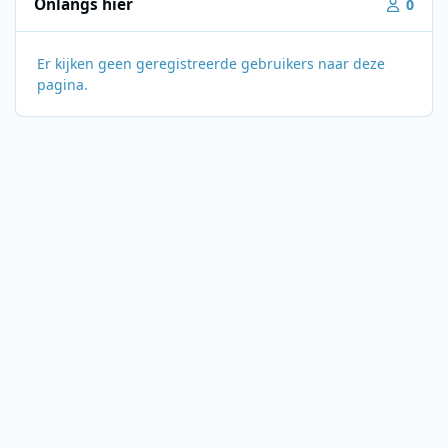
Onlangs hier
0
Er kijken geen geregistreerde gebruikers naar deze
pagina.