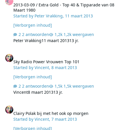
2013-03-09 / Extra Gold - Top 40 & Tipparade van 08
Maart 1980
Started by
Peter Vrakking
,
11 maart 2013
[Verborgen inhoud]
2 antwoorden
1,2k weergaven
Peter Vrakking
11 maart 2013
13 jr.
Sky Radio Power Vrouwen Top 101
Sky Radio Power Vrouwen Top 101
Started by
Vincent
,
8 maart 2013
[Verborgen inhoud]
2 antwoorden
1,5k weergaven
Vincent
8 maart 2013
13 jr.
Clairy Polak bij met het ook op morgen
Clairy Polak bij met het ook op morgen
Started by
Vincent
,
7 maart 2013
[Verborgen inhoud]