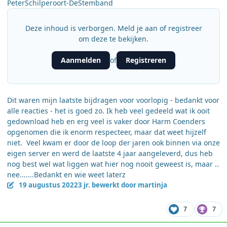
PeterSchilperoort-DeStemband
Deze inhoud is verborgen. Meld je aan of registreer
om deze te bekijken.
Aanmelden
Registreren
of
Dit waren mijn laatste bijdragen voor voorlopig - bedankt voor
alle reacties - het is goed zo. Ik heb veel gedeeld wat ik ooit
gedownload heb en erg veel is vaker door Harm Coenders
opgenomen die ik enorm respecteer, maar dat weet hijzelf
niet. Veel kwam er door de loop der jaren ook binnen via onze
eigen server en werd de laatste 4 jaar aangeleverd, dus heb
nog best wel wat liggen wat hier nog nooit geweest is, maar ..
nee.......Bedankt en wie weet laterz
19 augustus 2022
3 jr.
bewerkt door martinja
7
7