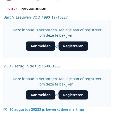
AUTEUR
POPULAIR BERICHT
Bart_V_Leeuwen_VOO_1990_19710227
Deze inhoud is verborgen. Meld je aan of registreer
om deze te bekijken.
Aanmelden
Registreren
of
VOO - Terug in de tijd 15-06-1988
Deze inhoud is verborgen. Meld je aan of registreer
om deze te bekijken.
Aanmelden
Registreren
of
10 augustus 2022
3 jr.
bewerkt door martinja