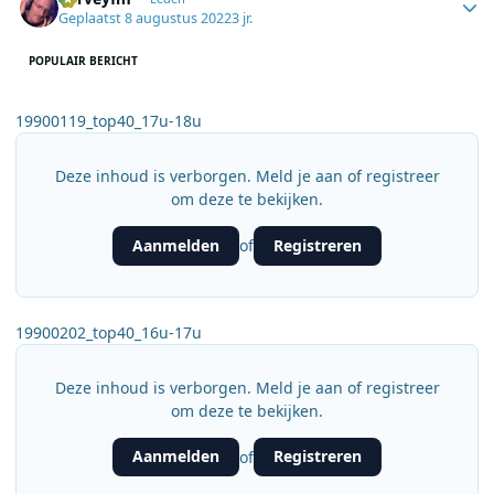
Geplaatst
8 augustus 2022
3 jr.
POPULAIR BERICHT
19900119_top40_17u-18u
Deze inhoud is verborgen. Meld je aan of registreer
om deze te bekijken.
Aanmelden
Registreren
of
19900202_top40_16u-17u
Deze inhoud is verborgen. Meld je aan of registreer
om deze te bekijken.
Aanmelden
Registreren
of