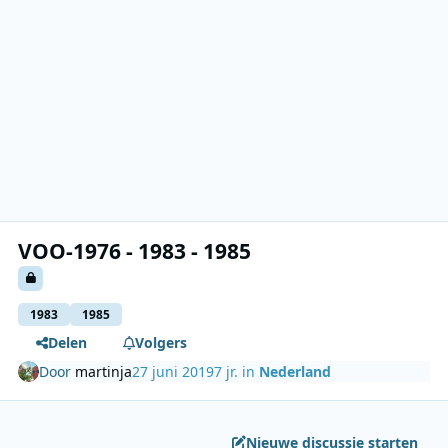
VOO-1976 - 1983 - 1985
1983
1985
Delen
Volgers
Door
martinja
27 juni 2019
7 jr.
in
Nederland
Nieuwe discussie starten