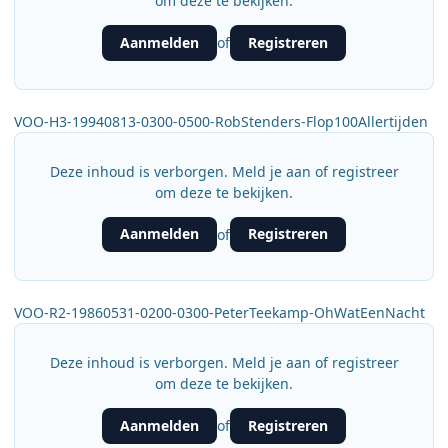
om deze te bekijken.
Aanmelden
Registreren
of
VOO-H3-19940813-0300-0500-RobStenders-Flop100Allertijden
Deze inhoud is verborgen. Meld je aan of registreer
om deze te bekijken.
Aanmelden
Registreren
of
VOO-R2-19860531-0200-0300-PeterTeekamp-OhWatEenNacht
Deze inhoud is verborgen. Meld je aan of registreer
om deze te bekijken.
Aanmelden
Registreren
of