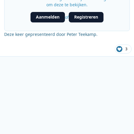
om deze te bekijken.
Aanmelden
Registreren
of
Deze keer gepresenteerd door Peter Teekamp.
3