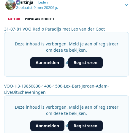
martinja
Leden
Geplaatst
9 mei 2020
6 jr.
AUTEUR
POPULAIR BERICHT
31-07-81 VOO Radio Paradijs met Leo van der Goot
Deze inhoud is verborgen. Meld je aan of registreer
om deze te bekijken.
Aanmelden
Registreren
of
VOO-H3-19850830-1400-1500-Lex-Bart-Jeroen-Adam-
LiveUitScheveningen
Deze inhoud is verborgen. Meld je aan of registreer
om deze te bekijken.
Aanmelden
Registreren
of