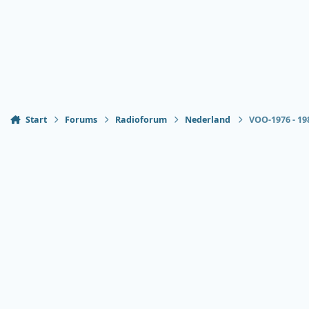
Start
Forums
Radioforum
Nederland
VOO-1976 - 198