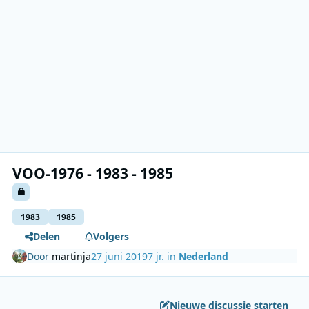
VOO-1976 - 1983 - 1985
1983
1985
Delen
Volgers
Door
martinja
27 juni 2019
7 jr.
in
Nederland
Nieuwe discussie starten