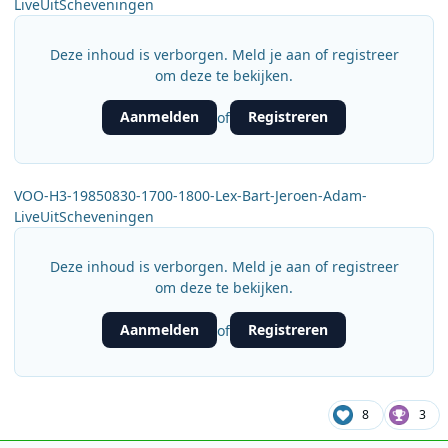
LiveUitScheveningen
Deze inhoud is verborgen. Meld je aan of registreer
om deze te bekijken.
Aanmelden
Registreren
of
VOO-H3-19850830-1700-1800-Lex-Bart-Jeroen-Adam-
LiveUitScheveningen
Deze inhoud is verborgen. Meld je aan of registreer
om deze te bekijken.
Aanmelden
Registreren
of
8
3