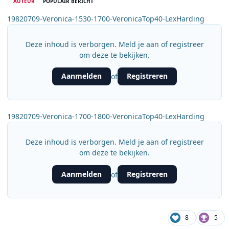
AUTEUR
POPULAIR BERICHT
19820709-Veronica-1530-1700-VeronicaTop40-LexHarding
Deze inhoud is verborgen. Meld je aan of registreer
om deze te bekijken.
Aanmelden
Registreren
of
19820709-Veronica-1700-1800-VeronicaTop40-LexHarding
Deze inhoud is verborgen. Meld je aan of registreer
om deze te bekijken.
Aanmelden
Registreren
of
8
5