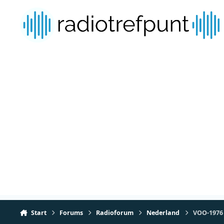
Spring naar bijdragen
Start
Forums
Radioforum
Nederland
VOO-1976 -