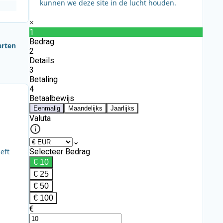
kunnen we deze site in de lucht houden.
arten
eft