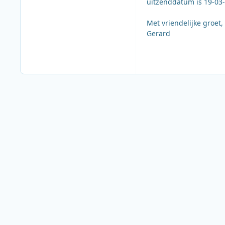
uitzenddatum is 19-03
Met vriendelijke groet,
Gerard