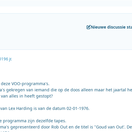
Nieuwe discussie st
019
6 jr.
 deze VOO-programma's.
s gekregen van iemand die op de doos alleen maar het jaartal he
van alles in heeft gestopt?
van Lex Harding is van de datum 02-01-1976.
e programma zijn dezelfde tapes.
ma's gepresenteerd door Rob Out en de titel is "Goud van Out'. De