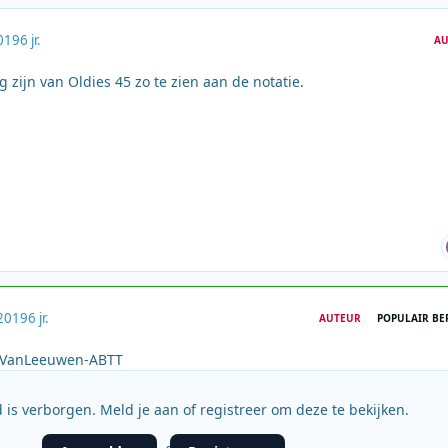
019
6 jr.
AU
g zijn van Oldies 45 zo te zien aan de notatie.
2019
6 jr.
AUTEUR
POPULAIR BE
tVanLeeuwen-ABTT
 is verborgen. Meld je aan of registreer om deze te bekijken.