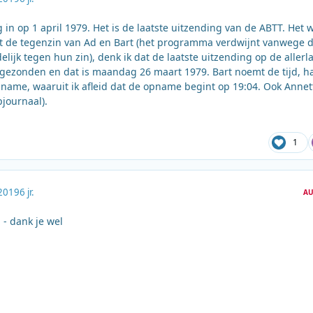
in op 1 april 1979. Het is de laatste uitzending van de ABTT. Het 
it de tegenzin van Ad en Bart (het programma verdwijnt vanwege 
lijk tegen hun zin), denk ik dat de laatste uitzending op de allerl
gezonden en dat is maandag 26 maart 1979. Bart noemt de tijd, ha
name, waaruit ik afleid dat de opname begint op 19:04. Ook Annet
pjournaal).
1
2019
6 jr.
AU
- dank je wel