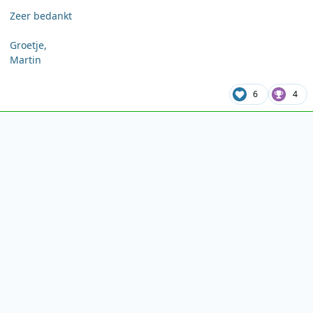
Zeer bedankt
Groetje,
Martin
6
4