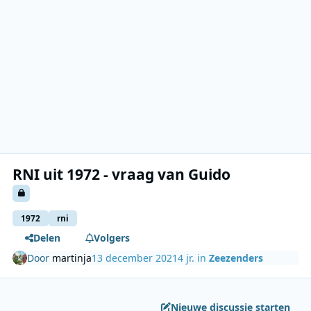
RNI uit 1972 - vraag van Guido
1972
rni
Delen
Volgers
Door
martinja
13 december 2021
4 jr.
in
Zeezenders
Nieuwe discussie starten