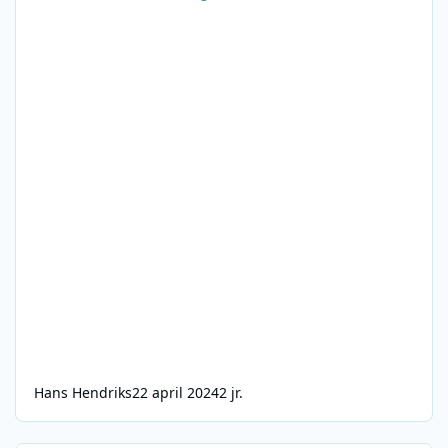
Hans Hendriks
22 april 2024
2 jr.