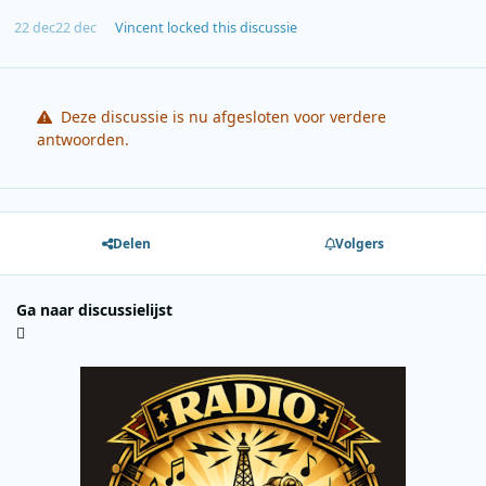
22 dec
22 dec
Vincent
locked this discussie
Deze discussie is nu afgesloten voor verdere
antwoorden.
Delen
Volgers
Ga naar discussielijst