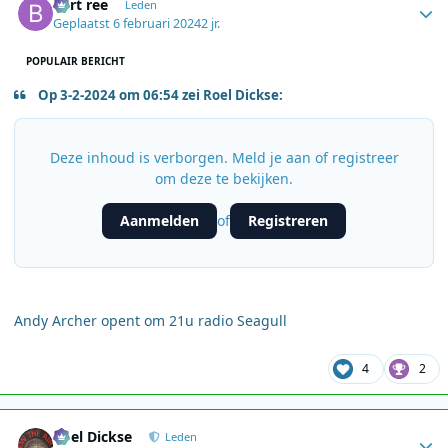
bert ree
Leden
Geplaatst
6 februari 2024
2 jr.
POPULAIR BERICHT
Op 3-2-2024 om 06:54 zei Roel Dickse:
Deze inhoud is verborgen. Meld je aan of registreer
om deze te bekijken.
Aanmelden
Registreren
of
Andy Archer opent om 21u radio Seagull
4
2
Author stats
Roel Dickse
Leden