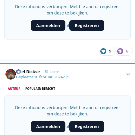
Deze inhoud is verborgen. Meld je aan of registreer
om deze te bekijken.
Aanmelden
Registreren
of
9
8
Author stats
Roel Dickse
Leden
Geplaatst
10 februari 2024
2 jr.
AUTEUR
POPULAIR BERICHT
Deze inhoud is verborgen. Meld je aan of registreer
om deze te bekijken.
Aanmelden
Registreren
of