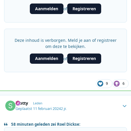
Aanmelden
Registreren
of
Deze inhoud is verborgen. Meld je aan of registreer
om deze te bekijken.
Aanmelden
Registreren
of
9
6
Author stats
scotty
Leden
Geplaatst
11 februari 2024
2 jr.
58 minuten geleden zei Roel Dickse: