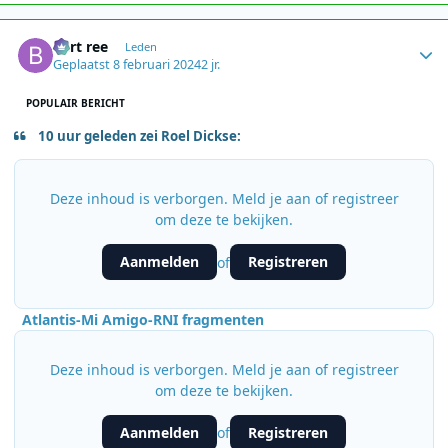
Author stats
bert ree
Leden
Geplaatst
8 februari 2024
2 jr.
POPULAIR BERICHT
10 uur geleden zei Roel Dickse:
Deze inhoud is verborgen. Meld je aan of registreer
om deze te bekijken.
Aanmelden
Registreren
of
Atlantis-Mi Amigo-RNI fragmenten
Deze inhoud is verborgen. Meld je aan of registreer
om deze te bekijken.
Aanmelden
Registreren
of