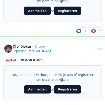
om deze te bekijken.
Aanmelden
Registreren
of
11
7
Author stats
Roel Dickse
Leden
Geplaatst
6 februari 2024
2 jr.
AUTEUR
POPULAIR BERICHT
Deze inhoud is verborgen. Meld je aan of registreer
om deze te bekijken.
Aanmelden
Registreren
of