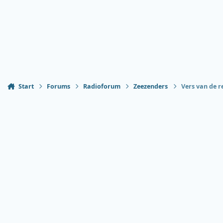
Start
Forums
Radioforum
Zeezenders
Vers van de r