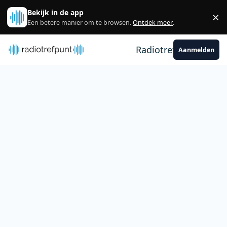
Spring naar bijdragen
Bekijk in de app
×
Sl
Een betere manier om te browsen.
Ontdek meer
.
Radiotrefpunt
Aanmelden