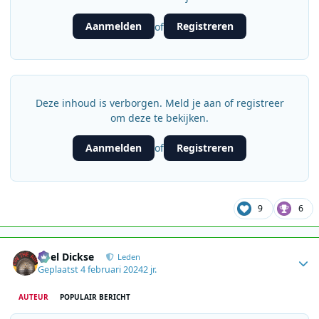
Aanmelden
Registreren
of
Deze inhoud is verborgen. Meld je aan of registreer
om deze te bekijken.
Aanmelden
Registreren
of
9
6
Author stats
Roel Dickse
Leden
Geplaatst
4 februari 2024
2 jr.
AUTEUR
POPULAIR BERICHT