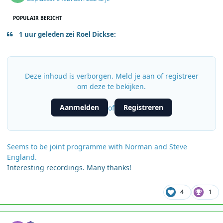
POPULAIR BERICHT
1 uur geleden zei Roel Dickse:
Deze inhoud is verborgen. Meld je aan of registreer
om deze te bekijken.
Aanmelden
Registreren
of
Seems to be joint programme with Norman and Steve
England.
Interesting recordings. Many thanks!
4
1
Author stats