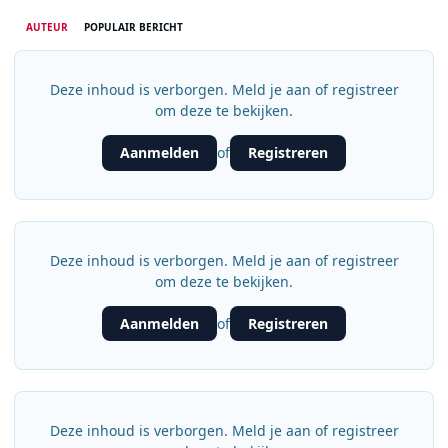
AUTEUR
POPULAIR BERICHT
Deze inhoud is verborgen. Meld je aan of registreer
om deze te bekijken.
Aanmelden
Registreren
of
Deze inhoud is verborgen. Meld je aan of registreer
om deze te bekijken.
Aanmelden
Registreren
of
Deze inhoud is verborgen. Meld je aan of registreer