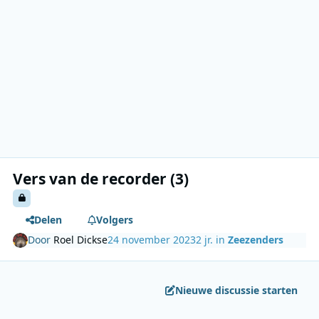
Vers van de recorder (3)
Delen
Volgers
Door
Roel Dickse
24 november 2023
2 jr.
in
Zeezenders
Nieuwe discussie starten