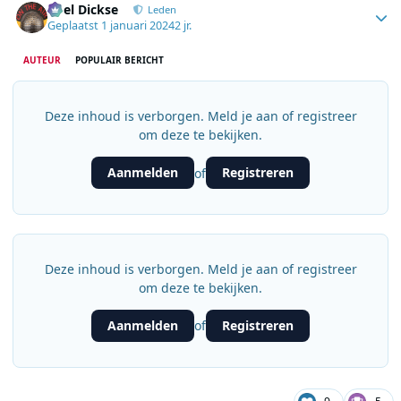
Roel Dickse
Leden
Geplaatst
1 januari 2024
2 jr.
AUTEUR
POPULAIR BERICHT
Deze inhoud is verborgen. Meld je aan of registreer
om deze te bekijken.
Aanmelden
Registreren
of
Deze inhoud is verborgen. Meld je aan of registreer
om deze te bekijken.
Aanmelden
Registreren
of