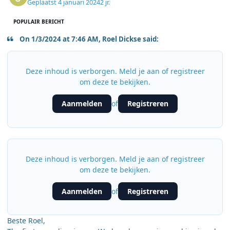
Geplaatst
4 januari 2024
2 jr.
POPULAIR BERICHT
On 1/3/2024 at 7:46 AM, Roel Dickse said:
Deze inhoud is verborgen. Meld je aan of registreer
om deze te bekijken.
Aanmelden
Registreren
of
Deze inhoud is verborgen. Meld je aan of registreer
om deze te bekijken.
Aanmelden
Registreren
of
Beste Roel,