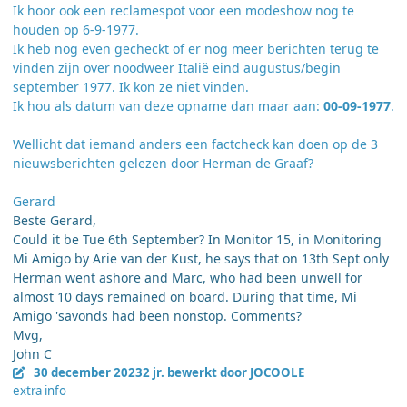
Ik hoor ook een reclamespot voor een modeshow nog te
houden op 6-9-1977.
Ik heb nog even gecheckt of er nog meer berichten terug te
vinden zijn over noodweer Italië eind augustus/begin
september 1977. Ik kon ze niet vinden.
Ik hou als datum van deze opname dan maar aan:
00-09-1977
.
Wellicht dat iemand anders een factcheck kan doen op de 3
nieuwsberichten gelezen door Herman de Graaf?
Gerard
Beste Gerard,
Could it be Tue 6th September? In Monitor 15, in Monitoring
Mi Amigo by Arie van der Kust, he says that on 13th Sept only
Herman went ashore and Marc, who had been unwell for
almost 10 days remained on board. During that time, Mi
Amigo 'savonds had been nonstop. Comments?
Mvg,
John C
30 december 2023
2 jr.
bewerkt door JOCOOLE
extra info