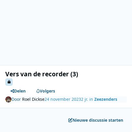
Vers van de recorder (3)
Delen
Volgers
Door
Roel Dickse
24 november 2023
2 jr.
in
Zeezenders
Nieuwe discussie starten