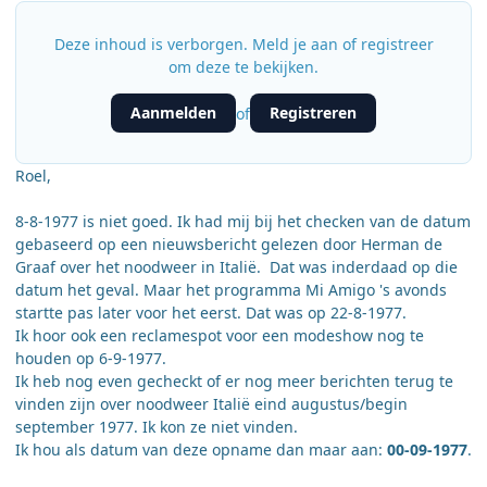
Deze inhoud is verborgen. Meld je aan of registreer
om deze te bekijken.
Aanmelden
Registreren
of
Roel,
8-8-1977 is niet goed. Ik had mij bij het checken van de datum
gebaseerd op een nieuwsbericht gelezen door Herman de
Graaf over het noodweer in Italië. Dat was inderdaad op die
datum het geval. Maar het programma Mi Amigo 's avonds
startte pas later voor het eerst. Dat was op 22-8-1977.
Ik hoor ook een reclamespot voor een modeshow nog te
houden op 6-9-1977.
Ik heb nog even gecheckt of er nog meer berichten terug te
vinden zijn over noodweer Italië eind augustus/begin
september 1977. Ik kon ze niet vinden.
Ik hou als datum van deze opname dan maar aan:
00-09-1977
.