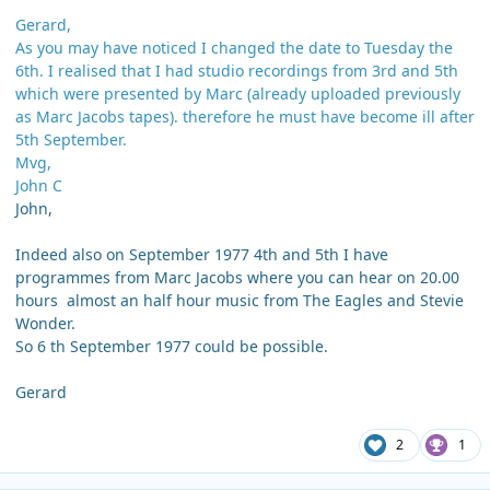
Gerard,
As you may have noticed I changed the date to Tuesday the
6th. I realised that I had studio recordings from 3rd and 5th
which were presented by Marc (already uploaded previously
as Marc Jacobs tapes). therefore he must have become ill after
5th September.
Mvg,
John C
John,
Indeed also on September 1977 4th and 5th I have
programmes from Marc Jacobs where you can hear on 20.00
hours almost an half hour music from The Eagles and Stevie
Wonder.
So 6 th September 1977 could be possible.
Gerard
2
1