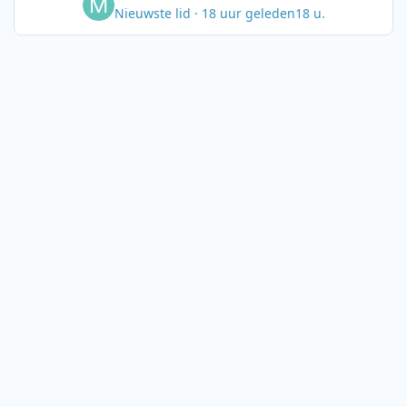
Nieuwste lid
·
18 uur geleden
18 u.