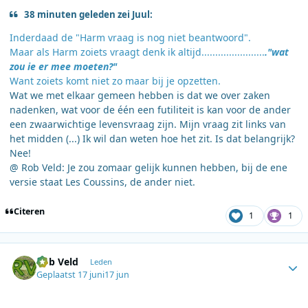
38 minuten geleden zei Juul:
Inderdaad de "Harm vraag is nog niet beantwoord".
Maar als Harm zoiets vraagt denk ik altijd.......................
."wat
zou ie er mee moeten?"
Want zoiets komt niet zo maar bij je opzetten.
Wat we met elkaar gemeen hebben is dat we over zaken
nadenken, wat voor de één een futiliteit is kan voor de ander
een zwaarwichtige levensvraag zijn. Mijn vraag zit links van
het midden (...) Ik wil dan weten hoe het zit. Is dat belangrijk?
Nee!
@ Rob Veld: Je zou zomaar gelijk kunnen hebben, bij de ene
versie staat Les Coussins, de ander niet.
Citeren
1
1
Author stats
Rob Veld
Leden
Geplaatst
17 juni
17 jun