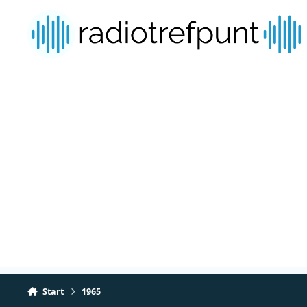
Spring naar bijdragen
Start
1965