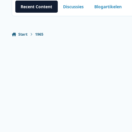
Recent Content
Discussies
Blogartikelen
Start
1965