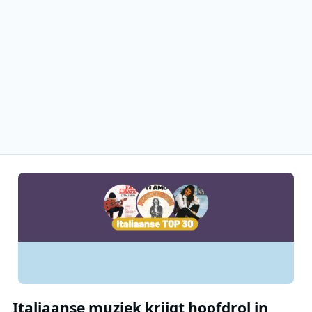
Italiaanse muziek krijgt hoofdrol in