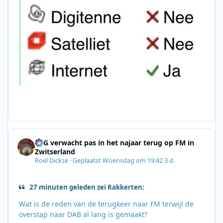
SRG verwacht pas in het najaar terug op FM in
Zwitserland
Roel Dickse
·
Geplaatst
Woensdag om 19:42
3 d.
27 minuten geleden zei Rakkerten:
Wat is de reden van de terugkeer naar FM terwijl de
overstap naar DAB al lang is gemaakt?