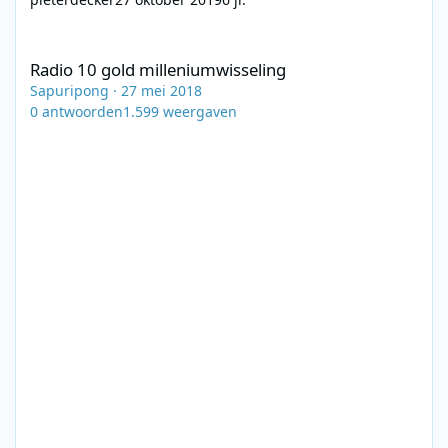
Radio 10 gold milleniumwisseling
Radio 10 gold milleniumwisseling
Sapuripong
·
27 mei 2018
0
antwoorden
1.599
weergaven