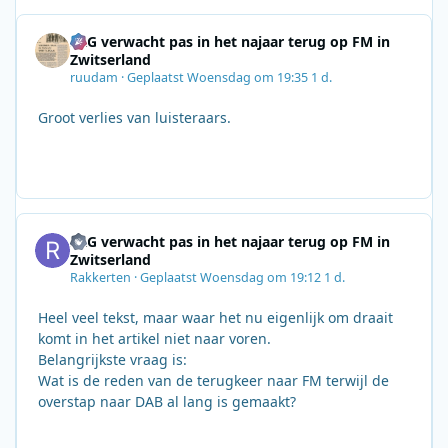
SRG verwacht pas in het najaar terug op FM in
Zwitserland
ruudam
·
Geplaatst
Woensdag om 19:35
1 d.
Groot verlies van luisteraars.
SRG verwacht pas in het najaar terug op FM in
Zwitserland
Rakkerten
·
Geplaatst
Woensdag om 19:12
1 d.
Heel veel tekst, maar waar het nu eigenlijk om draait
komt in het artikel niet naar voren.
Belangrijkste vraag is:
Wat is de reden van de terugkeer naar FM terwijl de
overstap naar DAB al lang is gemaakt?