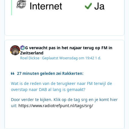
SRG verwacht pas in het najaar terug op FM in
Zwitserland
Roel Dickse
·
Geplaatst
Woensdag om 19:42
1 d.
27 minuten geleden zei Rakkerten:
Wat is de reden van de terugkeer naar FM terwijl de
overstap naar DAB al lang is gemaakt?
Door verder te kijken. Klik op de tag srg en je komt hier
uit:
https://www.radiotrefpunt.nl/tags/srg/