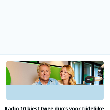
Radio 10 kiest twee duo’s voor tijdelijke