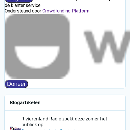
Blogartikelen
Rivierenland Radio zoekt deze zomer het publiek op
Rivierenland Radio zoekt deze zomer het
publiek op