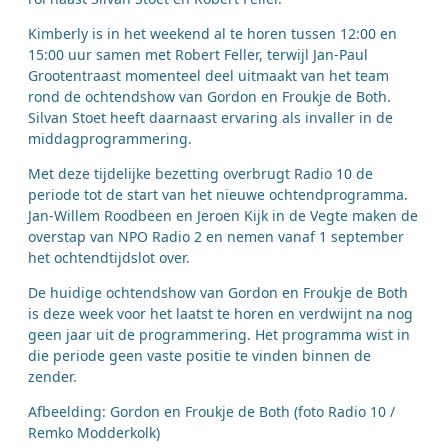
Kimberly is in het weekend al te horen tussen 12:00 en
15:00 uur samen met Robert Feller, terwijl Jan-Paul
Grootentraast momenteel deel uitmaakt van het team
rond de ochtendshow van Gordon en Froukje de Both.
Silvan Stoet heeft daarnaast ervaring als invaller in de
middagprogrammering.
Met deze tijdelijke bezetting overbrugt Radio 10 de
periode tot de start van het nieuwe ochtendprogramma.
Jan-Willem Roodbeen en Jeroen Kijk in de Vegte maken de
overstap van NPO Radio 2 en nemen vanaf 1 september
het ochtendtijdslot over.
De huidige ochtendshow van Gordon en Froukje de Both
is deze week voor het laatst te horen en verdwijnt na nog
geen jaar uit de programmering. Het programma wist in
die periode geen vaste positie te vinden binnen de
zender.
Afbeelding: Gordon en Froukje de Both (foto Radio 10 /
Remko Modderkolk)