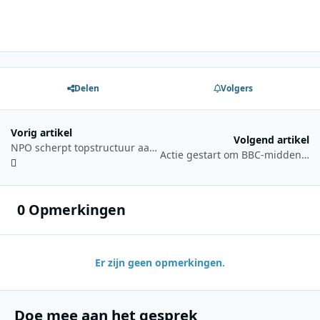
Delen
Volgers
Vorig artikel
Volgend artikel
NPO scherpt topstructuur aan met minder directies en directeuren
Actie gestart om BBC-middengolfuitzendingen te behouden
0 Opmerkingen
Er zijn geen opmerkingen.
Doe mee aan het gesprek