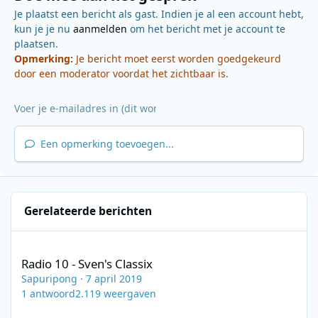
Je plaatst een bericht als gast. Indien je al een account hebt,
kun je je nu
aanmelden
om het bericht met je account te
plaatsen.
Opmerking:
Je bericht moet eerst worden goedgekeurd
door een moderator voordat het zichtbaar is.
Een opmerking toevoegen...
Gerelateerde berichten
Radio 10 - Sven's Classix
Radio 10 - Sven's Classix
Sapuripong
·
7 april 2019
1
antwoord
2.119
weergaven