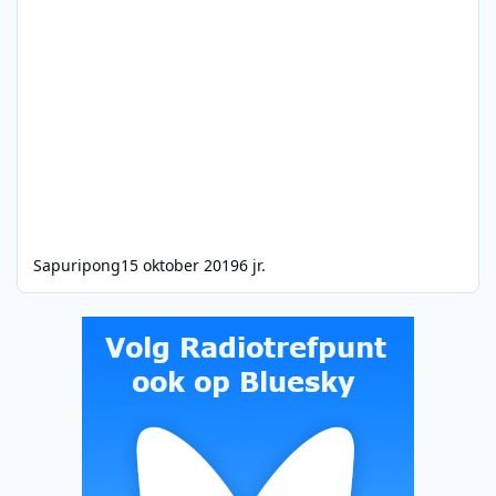
Sapuripong
15 oktober 2019
6 jr.