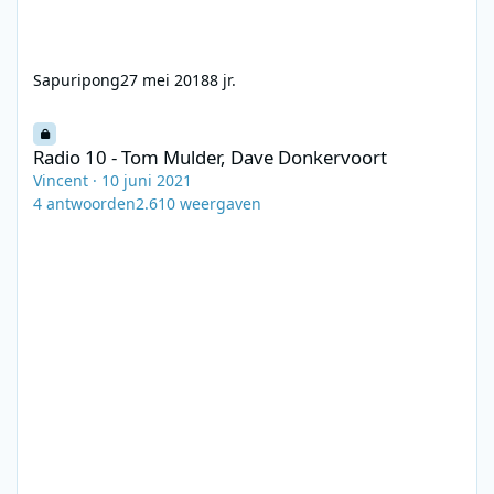
Sapuripong
27 mei 2018
8 jr.
Radio 10 - Tom Mulder, Dave Donkervoort
Radio 10 - Tom Mulder, Dave Donkervoort
Vincent
·
10 juni 2021
4
antwoorden
2.610
weergaven