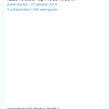
pieterdecker
·
27 oktober 2019
0
antwoorden
1.548
weergaven
pieterdecker
27 oktober 2019
6 jr.