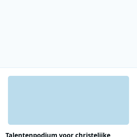
Talentenpodium voor christelijke