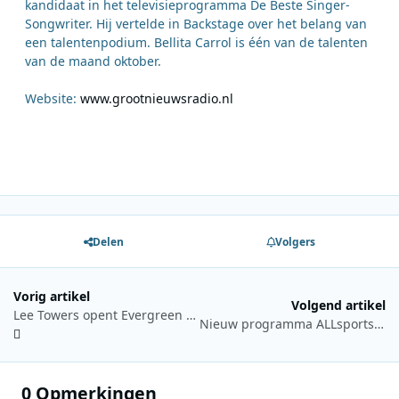
kandidaat in het televisieprogramma De Beste Singer-
Songwriter. Hij vertelde in Backstage over het belang van
een talentenpodium. Bellita Carrol is één van de talenten
van de maand oktober.
Website:
www.grootnieuwsradio.nl
Delen
Volgers
Vorig artikel
Volgend artikel
Lee Towers opent Evergreen Top 1000 stembus
Nieuw programma ALLsportsradio: Sport Knowhow XL
0 Opmerkingen