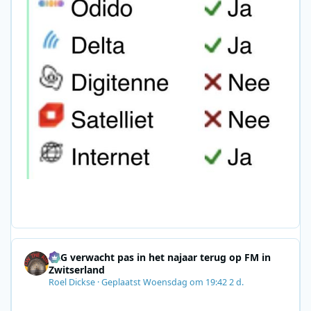
SRG verwacht pas in het najaar terug op FM in
Zwitserland
Roel Dickse
·
Geplaatst
Woensdag om 19:42
2 d.