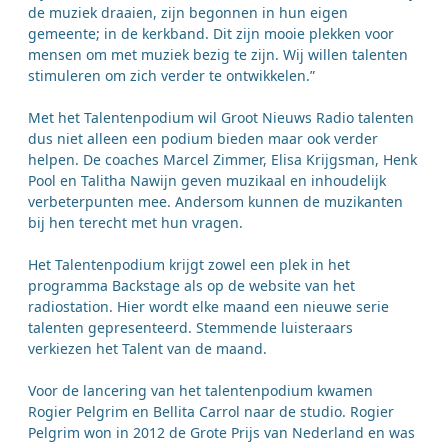
de muziek draaien, zijn begonnen in hun eigen
gemeente; in de kerkband. Dit zijn mooie plekken voor
mensen om met muziek bezig te zijn. Wij willen talenten
stimuleren om zich verder te ontwikkelen.”
Met het Talentenpodium wil Groot Nieuws Radio talenten
dus niet alleen een podium bieden maar ook verder
helpen. De coaches Marcel Zimmer, Elisa Krijgsman, Henk
Pool en Talitha Nawijn geven muzikaal en inhoudelijk
verbeterpunten mee. Andersom kunnen de muzikanten
bij hen terecht met hun vragen.
Het Talentenpodium krijgt zowel een plek in het
programma Backstage als op de website van het
radiostation. Hier wordt elke maand een nieuwe serie
talenten gepresenteerd. Stemmende luisteraars
verkiezen het Talent van de maand.
Voor de lancering van het talentenpodium kwamen
Rogier Pelgrim en Bellita Carrol naar de studio. Rogier
Pelgrim won in 2012 de Grote Prijs van Nederland en was