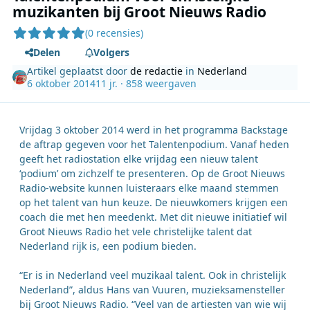
muzikanten bij Groot Nieuws Radio
(0 recensies)
Delen
Volgers
Artikel geplaatst door
de redactie
in
Nederland
6 oktober 2014
11 jr.
· 858 weergaven
Vrijdag 3 oktober 2014 werd in het programma Backstage
de aftrap gegeven voor het Talentenpodium. Vanaf heden
geeft het radiostation elke vrijdag een nieuw talent
‘podium’ om zichzelf te presenteren. Op de Groot Nieuws
Radio-website kunnen luisteraars elke maand stemmen
op het talent van hun keuze. De nieuwkomers krijgen een
coach die met hen meedenkt. Met dit nieuwe initiatief wil
Groot Nieuws Radio het vele christelijke talent dat
Nederland rijk is, een podium bieden.
“Er is in Nederland veel muzikaal talent. Ook in christelijk
Nederland”, aldus Hans van Vuuren, muzieksamensteller
bij Groot Nieuws Radio. “Veel van de artiesten van wie wij