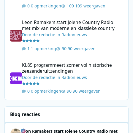
0 opmerkingen
109 weergaven
Leon Ramakers start Jolene Country Radio met mix van moderne 
Leon Ramakers start Jolene Country Radio
met mix van moderne en klassieke country
Door
de redactie
in
Radionieuws
1 opmerking
90 weergaven
KL85 programmeert zomer vol historische zeezenderuitzending
KL85 programmeert zomer vol historische
zeezenderuitzendingen
Door
de redactie
in
Radionieuws
0 opmerkingen
90 weergaven
Blog reacties
Leon Ramakers start Jolene Country Radio met