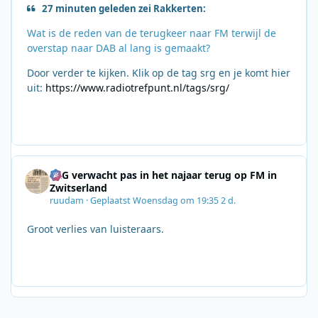
27 minuten geleden zei Rakkerten:
Wat is de reden van de terugkeer naar FM terwijl de
overstap naar DAB al lang is gemaakt?
Door verder te kijken. Klik op de tag srg en je komt hier
uit:
https://www.radiotrefpunt.nl/tags/srg/
SRG verwacht pas in het najaar terug op FM in
Zwitserland
ruudam
·
Geplaatst
Woensdag om 19:35
2 d.
Groot verlies van luisteraars.