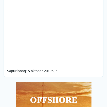
Sapuripong
15 oktober 2019
6 jr.