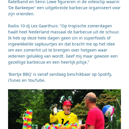
Ratelband en Sensi Lowe figureren in de videoclip waarin
‘De Barkeeper’ een uitgebreide barbecue organiseert voor
zijn vrienden.
Radio 10-dj Lex Gaarthuis: “Op tropische zomerdagen
haalt heel Nederland massaal de barbecue uit de schuur.
Ik heb op deze hete dagen geen zin in superfoods of
ingewikkelde sapkuurtjes en dat bracht me op het idee
om een zomerhit uit te brengen over hetgeen waar
iedereen gelukkig van wordt. Geef mij maar gewoon een
gezellige barbecue en een heerlijk pilsje.”
'Biertje BBQ' is vanaf vandaag beschikbaar op Spotify,
iTunes en YouTube.