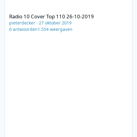
Radio 10 Cover Top 110 26-10-2019
Radio 10 Cover Top 110 26-10-2019
pieterdecker
·
27 oktober 2019
0
antwoorden
1.554
weergaven