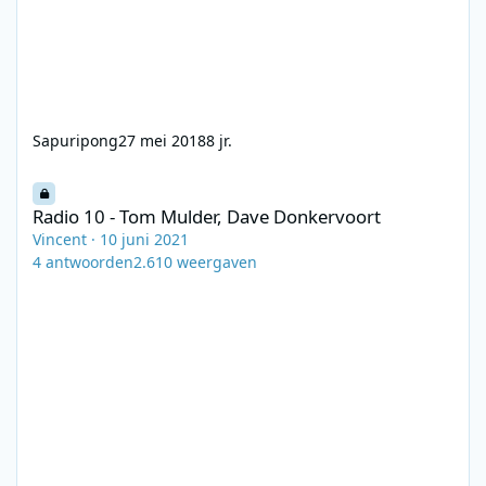
Sapuripong
27 mei 2018
8 jr.
Radio 10 - Tom Mulder, Dave Donkervoort
Radio 10 - Tom Mulder, Dave Donkervoort
Vincent
·
10 juni 2021
4
antwoorden
2.610
weergaven