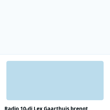
Radio 10-dj Lex Gaarthuis brengt