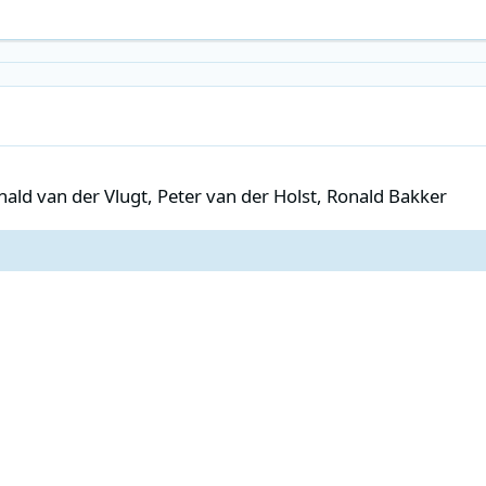
er Vlugt, Peter van der Holst, Ronald Bakker
ald van der Vlugt, Peter van der Holst, Ronald Bakker