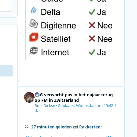
SRG verwacht pas in het najaar terug
op FM in Zwitserland
Roel Dickse
·
Geplaatst
Woensdag om 19:42
1
d.
27 minuten geleden zei Rakkerten: