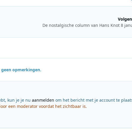
Volgen
De nostalgische column van Hans Knot 8 jan
jn geen opmerkingen.
ebt, kun je je nu
aanmelden
om het bericht met je account te plaat
or een moderator voordat het zichtbaar is.