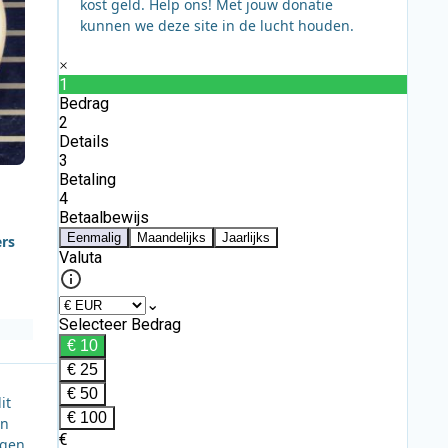
kost geld. Help ons! Met jouw donatie
kunnen we deze site in de lucht houden.
ers
it
jn
igen