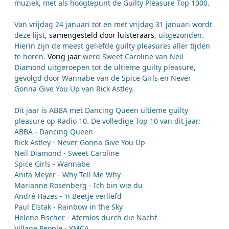
muziek, met als hoogtepunt de Guilty Pleasure Top 1000.
Van vrijdag 24 januari tot en met vrijdag 31 januari wordt
deze lijst,
samengesteld door luisteraars,
uitgezonden.
Hierin zijn de meest geliefde guilty pleasures aller tijden
te horen.
Vorig jaar
werd Sweet Caroline van Neil
Diamond uitgeroepen tot de ultieme guilty pleasure,
gevolgd door Wannabe van de Spice Girls en Never
Gonna Give You Up van Rick Astley.
Dit jaar is ABBA met Dancing Queen ultieme guilty
pleasure op Radio 10. De volledige Top 10 van dit jaar:
ABBA - Dancing Queen
Rick Astley - Never Gonna Give You Up
Neil Diamond - Sweet Caroline
Spice Girls - Wannabe
Anita Meyer - Why Tell Me Why
Marianne Rosenberg - Ich bin wie du
André Hazes - ’n Beetje verliefd
Paul Elstak - Rainbow in the Sky
Helene Fischer - Atemlos durch die Nacht
Village People - YMCA