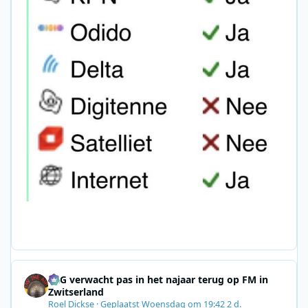
SRG verwacht pas in het najaar terug op FM in
Zwitserland
Roel Dickse
·
Geplaatst
Woensdag om 19:42
2 d.