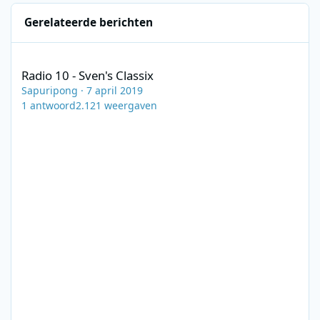
Gerelateerde berichten
Radio 10 - Sven's Classix
Radio 10 - Sven's Classix
Sapuripong
·
7 april 2019
1
antwoord
2.121
weergaven