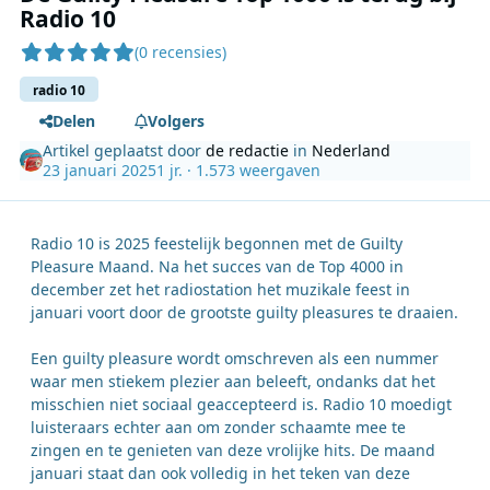
Radio 10
(0 recensies)
radio 10
Delen
Volgers
Artikel geplaatst door
de redactie
in
Nederland
23 januari 2025
1 jr.
· 1.573 weergaven
Radio 10 is 2025 feestelijk begonnen met de Guilty
Pleasure Maand. Na het succes van de Top 4000 in
december zet het radiostation het muzikale feest in
januari voort door de grootste guilty pleasures te draaien.
Een guilty pleasure wordt omschreven als een nummer
waar men stiekem plezier aan beleeft, ondanks dat het
misschien niet sociaal geaccepteerd is. Radio 10 moedigt
luisteraars echter aan om zonder schaamte mee te
zingen en te genieten van deze vrolijke hits. De maand
januari staat dan ook volledig in het teken van deze