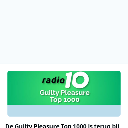
De Guilty Pleasure Top 1000 is terug bij