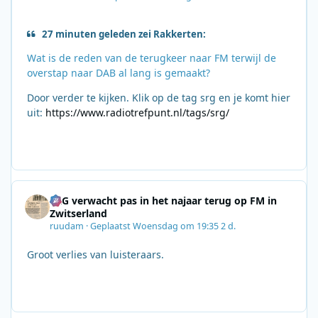
27 minuten geleden zei Rakkerten:
Wat is de reden van de terugkeer naar FM terwijl de
overstap naar DAB al lang is gemaakt?
Door verder te kijken. Klik op de tag srg en je komt hier
uit:
https://www.radiotrefpunt.nl/tags/srg/
SRG verwacht pas in het najaar terug op FM in
Zwitserland
ruudam
·
Geplaatst
Woensdag om 19:35
2 d.
Groot verlies van luisteraars.