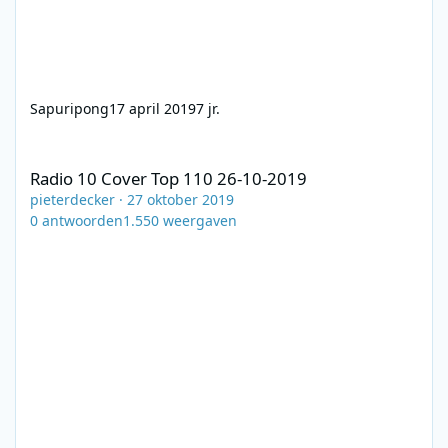
Sapuripong
17 april 2019
7 jr.
Radio 10 Cover Top 110 26-10-2019
Radio 10 Cover Top 110 26-10-2019
pieterdecker
·
27 oktober 2019
0
antwoorden
1.550
weergaven