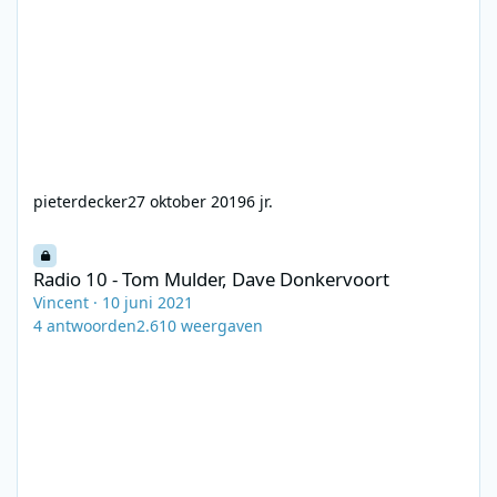
pieterdecker
27 oktober 2019
6 jr.
Radio 10 - Tom Mulder, Dave Donkervoort
Radio 10 - Tom Mulder, Dave Donkervoort
Vincent
·
10 juni 2021
4
antwoorden
2.610
weergaven