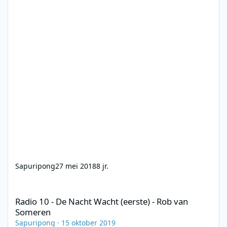
Sapuripong
27 mei 2018
8 jr.
Radio 10 - De Nacht Wacht (eerste) - Rob van Someren
Radio 10 - De Nacht Wacht (eerste) - Rob van
Someren
Sapuripong
·
15 oktober 2019