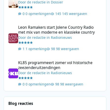
Door
de redactie
in
Dossier
0 opmerkingen
145 weergaven
Leon Ramakers start Jolene Country Radio met mix van moderne 
Leon Ramakers start Jolene Country Radio
met mix van moderne en klassieke country
Door
de redactie
in
Radionieuws
1 opmerking
98 weergaven
KL85 programmeert zomer vol historische zeezenderuitzending
KL85 programmeert zomer vol historische
zeezenderuitzendingen
Door
de redactie
in
Radionieuws
0 opmerkingen
98 weergaven
Blog reacties