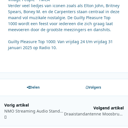
Verder veel liedjes van iconen zoals als Elton John, Britney
Spears, Boney M. en de Carpenters staan centraal in deze
maand vol muzikale nostalgie. De Guilty Pleasure Top
1000 wordt een feest voor iedereen die zich graag laat
meevoeren door de grootste meezingers en danshits.
Guilty Pleasure Top 1000: Van vrijdag 24 t/m vrijdag 31
januari 2025 op Radio 10.
Delen
Volgers
Vorig artikel
Volgend artikel
NMO Streaming Audio Standaard: Luistergedrag december 2024
Draaistandantenne Moosbrunn blijft voorlopig staan