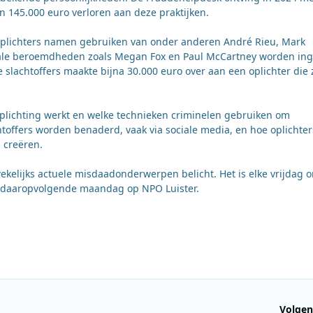
n 145.000 euro verloren aan deze praktijken.
at oplichters namen gebruiken van onder anderen André Rieu, Mark
nale beroemdheden zoals Megan Fox en Paul McCartney worden ing
 slachtoffers maakte bijna 30.000 euro over aan een oplichter die 
plichting werkt en welke technieken criminelen gebruiken om
offers worden benaderd, vaak via sociale media, en hoe oplichter
 creëren.
elijks actuele misdaadonderwerpen belicht. Het is elke vrijdag 
e daaropvolgende maandag op NPO Luister.
Volgen