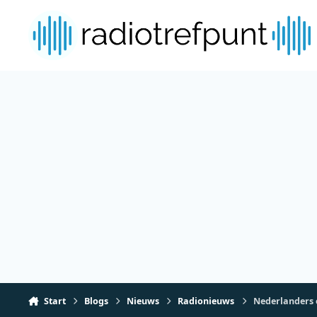
Spring naar bijdragen
Start
Blogs
Nieuws
Radionieuws
Nederlanders 