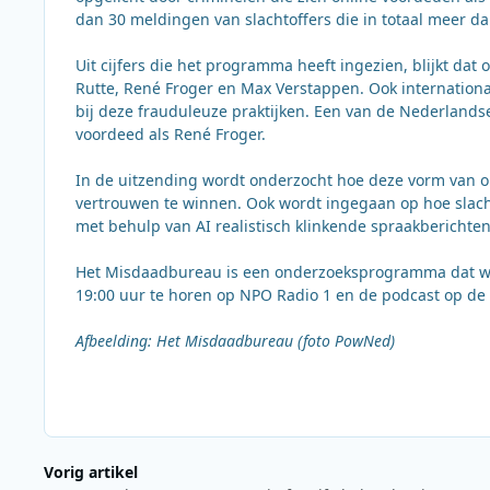
dan 30 meldingen van slachtoffers die in totaal meer da
Uit cijfers die het programma heeft ingezien, blijkt d
Rutte, René Froger en Max Verstappen. Ook internatio
bij deze frauduleuze praktijken. Een van de Nederlandse
voordeed als René Froger.
In de uitzending wordt onderzocht hoe deze vorm van o
vertrouwen te winnen. Ook wordt ingegaan op hoe slacht
met behulp van AI realistisch klinkende spraakberichten
Het Misdaadbureau is een onderzoeksprogramma dat wek
19:00 uur te horen op NPO Radio 1 en de podcast op d
Afbeelding: Het Misdaadbureau (foto PowNed)
Vorig artikel