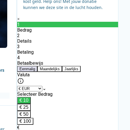
kost geld. Help ons! Met jouw donatie
kunnen we deze site in de lucht houden.
ers
eer