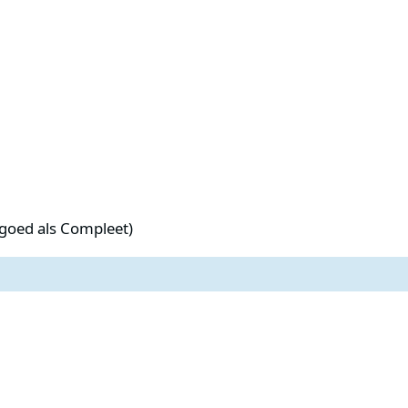
Compleet)
 goed als Compleet)