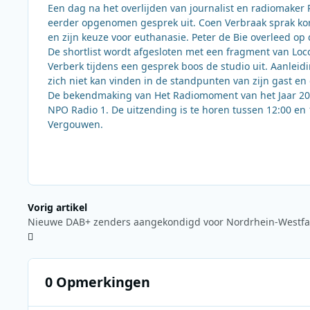
Een dag na het overlijden van journalist en radiomake
eerder opgenomen gesprek uit. Coen Verbraak sprak kort 
en zijn keuze voor euthanasie. Peter de Bie overleed op 
De shortlist wordt afgesloten met een fragment van Loc
Verberk tijdens een gesprek boos de studio uit. Aanleid
zich niet kan vinden in de standpunten van zijn gast en 
De bekendmaking van Het Radiomoment van het Jaar 202
NPO Radio 1. De uitzending is te horen tussen 12:00 en
Vergouwen.
Vorig artikel
Nieuwe DAB+ zenders aangekondigd voor Nordrhein-Westfa
0 Opmerkingen