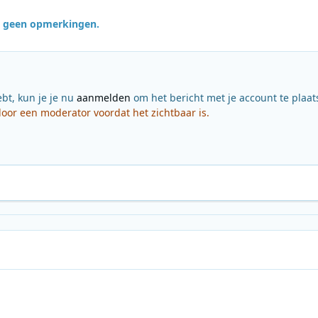
jn geen opmerkingen.
ebt, kun je je nu
aanmelden
om het bericht met je account te plaat
or een moderator voordat het zichtbaar is.