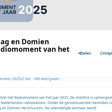
Plag en Domien
Radiomoment van het
Delen
Volg
cember 2025
22 dec
· 496 weergaven
itel Het Radiomoment van het Jaar 2025. De shortlist is samenges
e Nederlandse radiostations. Onder de genomineerden bevinden z
g en Domien Verschuuren. De uiteindelijke winnaar wordt