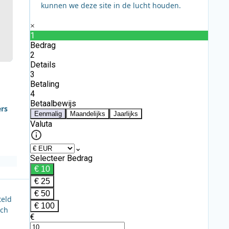
kunnen we deze site in de lucht houden.
ers
teld
ich