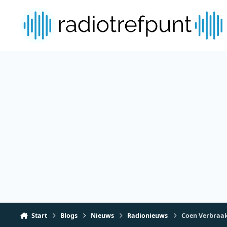
Spring naar bijdragen
Start
Blogs
Nieuws
Radionieuws
Coen Verbraak