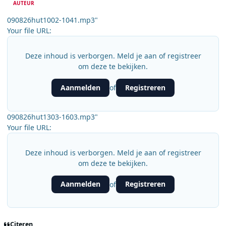
AUTEUR
090826hut1002-1041.mp3"
Your file URL:
Deze inhoud is verborgen. Meld je aan of registreer
om deze te bekijken.
Aanmelden
Registreren
of
090826hut1303-1603.mp3"
Your file URL:
Deze inhoud is verborgen. Meld je aan of registreer
om deze te bekijken.
Aanmelden
Registreren
of
Citeren