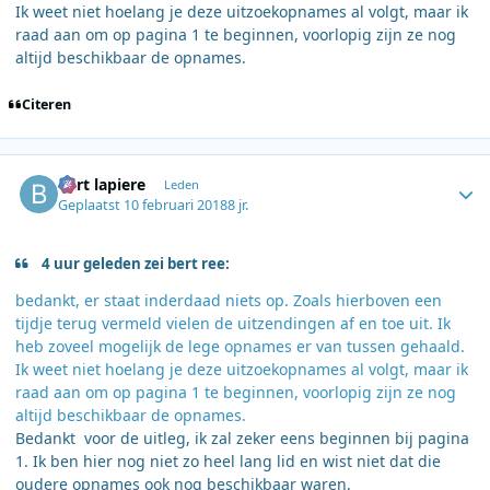
Ik weet niet hoelang je deze uitzoekopnames al volgt, maar ik
raad aan om op pagina 1 te beginnen, voorlopig zijn ze nog
altijd beschikbaar de opnames.
Citeren
Author stats
bart lapiere
Leden
Geplaatst
10 februari 2018
8 jr.
4 uur geleden zei bert ree:
bedankt, er staat inderdaad niets op. Zoals hierboven een
tijdje terug vermeld vielen de uitzendingen af en toe uit. Ik
heb zoveel mogelijk de lege opnames er van tussen gehaald.
Ik weet niet hoelang je deze uitzoekopnames al volgt, maar ik
raad aan om op pagina 1 te beginnen, voorlopig zijn ze nog
altijd beschikbaar de opnames.
Bedankt voor de uitleg, ik zal zeker eens beginnen bij pagina
1. Ik ben hier nog niet zo heel lang lid en wist niet dat die
oudere opnames ook nog beschikbaar waren.