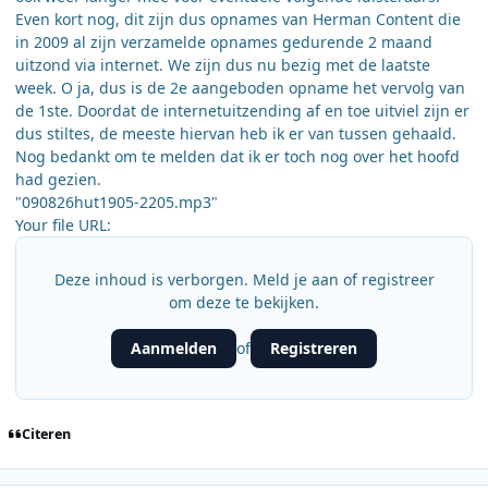
Even kort nog, dit zijn dus opnames van Herman Content die
in 2009 al zijn verzamelde opnames gedurende 2 maand
uitzond via internet. We zijn dus nu bezig met de laatste
week. O ja, dus is de 2e aangeboden opname het vervolg van
de 1ste. Doordat de internetuitzending af en toe uitviel zijn er
dus stiltes, de meeste hiervan heb ik er van tussen gehaald.
Nog bedankt om te melden dat ik er toch nog over het hoofd
had gezien.
"090826hut1905-2205.mp3"
Your file URL:
Deze inhoud is verborgen. Meld je aan of registreer
om deze te bekijken.
Aanmelden
Registreren
of
Citeren