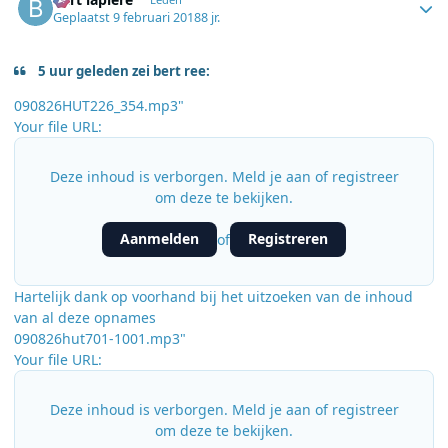
Geplaatst
9 februari 2018
8 jr.
5 uur geleden zei bert ree:
090826HUT226_354.mp3"
Your file URL:
Deze inhoud is verborgen. Meld je aan of registreer
om deze te bekijken.
Aanmelden
Registreren
of
Hartelijk dank op voorhand bij het uitzoeken van de inhoud
van al deze opnames
090826hut701-1001.mp3"
Your file URL:
Deze inhoud is verborgen. Meld je aan of registreer
om deze te bekijken.