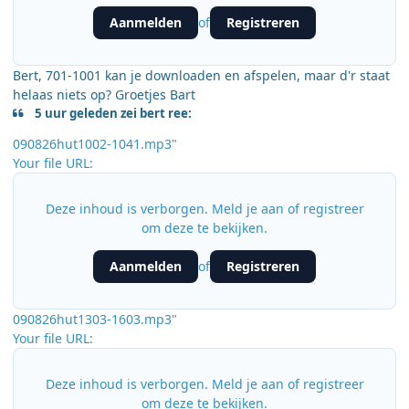
Aanmelden
Registreren
of
Bert, 701-1001 kan je downloaden en afspelen, maar d'r staat
helaas niets op? Groetjes Bart
5 uur geleden zei bert ree:
090826hut1002-1041.mp3"
Your file URL:
Deze inhoud is verborgen. Meld je aan of registreer
om deze te bekijken.
Aanmelden
Registreren
of
090826hut1303-1603.mp3"
Your file URL:
Deze inhoud is verborgen. Meld je aan of registreer
om deze te bekijken.