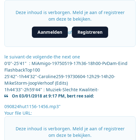
Deze inhoud is verborgen. Meld je aan of registreer
om deze te bekijken.
Aanmelden
Registreren
of
le suivant-de volgende-the next one
0'0"-25'41" : MiAmigo-19750519-17h36-18h00-PvDam-Eind
FlashbackTop100
25'42"-1h44'32"-Caroline259-19730604-12h29-14h20-
MikeStorm-JoopVerhoof (Edits)
1h44'33"-2h59'44" : Muziek-Slechte Kwaliteit-
On 03/01/2018 at 9:17 PM, bert ree said:
090824hut1156-1456.mp3"
Your file URL:
Deze inhoud is verborgen. Meld je aan of registreer
om deze te bekijken.