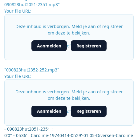
090823hut2051-2351.mp3"
Your file URL:
Deze inhoud is verborgen. Meld je aan of registreer
om deze te bekijken.
Aanmelden
Registreren
of
"090823hut2352-252.mp3"
Your file URL:
Deze inhoud is verborgen. Meld je aan of registreer
om deze te bekijken.
Aanmelden
Registreren
of
- 090823hut2051-2351 :
0'0" - 0h36' : Caroline-19740414-0h29'-01j05-Diversen-Caroline