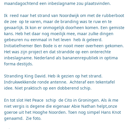
maandagochtend een inbeslagname zou plaatsvinden.
Ik reed naar het strand van Noordwijk om met de rubberboot
de zee op te varen, maar de branding was te ruw en te
gevaarlijk. Ik kon er onmogelijk doorheen komen. Een gemiste
kans. Heb het daar nog moeilijk mee, maar zulke dingen
gebeuren nu eenmaal in het leven heb ik geleerd.
Initiatiefnemer Ben Bode is er nooit meer overheen gekomen.
Het was zijn project en dat strandde op een onterechte
inbeslagname. Nederland als bananenrepubliek in optima
forma destijds.
Stranding King David. Heb ik gezien op het strand.
Indrukwekkende ronde antenne. Achteraf een tekentafel
idee. Niet praktisch op een dobberend schip.
En tot slot Het Peace schip de Cito in Groningen. Als ik me
niet vergis is degene die eigenaar Abie Nathan helpt,onze
goeroe uit het Hooghe Noorden. Toen nog simpel Hans Knot
genaamd. Zie foto.