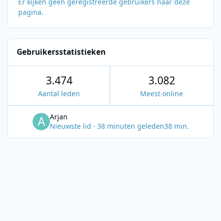
Er kijken geen geregistreerde gebruikers naar deze
pagina.
Gebruikersstatistieken
3.474
3.082
Aantal leden
Meest online
Arjan
Nieuwste lid
·
38 minuten geleden
38 min.