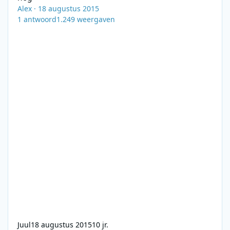
Alex
·
18 augustus 2015
1
antwoord
1.249
weergaven
Juul
18 augustus 2015
10 jr.