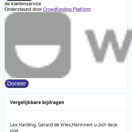
Vergelijkbare bijdragen
Lex Harding, Gerard de Vries,Herinnert u zich deze nog
Lex Harding, Gerard de Vries,Herinnert u zich deze
nog