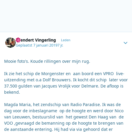
Author stats
Leendert Vingerling
Leden
Geplaatst
7 januari 2019
7 jr.
Mooie foto's. Koude rillingen over mijn rug.
Ik zie het schip de Morgenster en aan boord een VPRO live-
uitzending met o.a Dolf Brouwers. Ik kocht dit schip later voor
37.500 gulden van Jacques Vrolijk voor Delmare. De afloop is
bekend.
Magda Maria, het zendschip van Radio Paradise. Ik was de
dag voor de inbeslagname op de hoogte en werd door Nico
van Leeuwen, bestuurslid van het gewest Den Haag van de
VOO ,gevraagd de bemanning op de hoogte te brengen van
de aanstaande entering. Hij had via via gehoord dat er