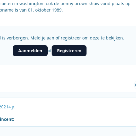
oeten in washington. ook de benny brown show vond plaats op
pname is van 01. oktober 1989.
 is verborgen. Meld je aan of registreer om deze te bekijken.
Aanmelden
Registreren
of
2021
4 jr.
Vincent: