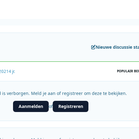
Nieuwe discussie st
2021
4 jr.
POPULAIR BE
 is verborgen. Meld je aan of registreer om deze te bekijken.
Aanmelden
Registreren
of