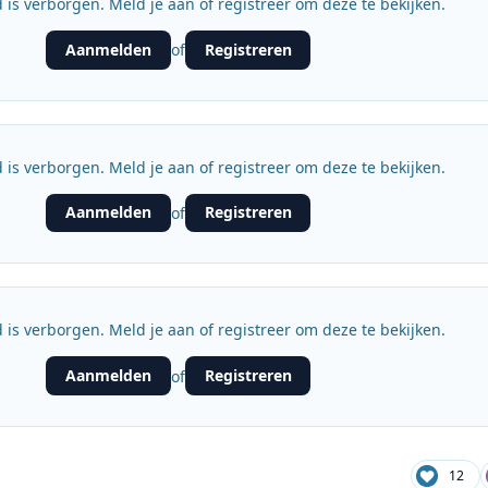
 is verborgen. Meld je aan of registreer om deze te bekijken.
Aanmelden
Registreren
of
 is verborgen. Meld je aan of registreer om deze te bekijken.
Aanmelden
Registreren
of
 is verborgen. Meld je aan of registreer om deze te bekijken.
Aanmelden
Registreren
of
12