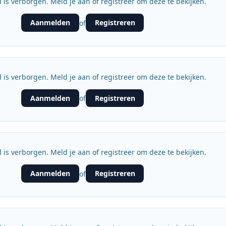
 is verborgen. Meld je aan of registreer om deze te bekijken.
Aanmelden
Registreren
of
 is verborgen. Meld je aan of registreer om deze te bekijken.
Aanmelden
Registreren
of
 is verborgen. Meld je aan of registreer om deze te bekijken.
Aanmelden
Registreren
of