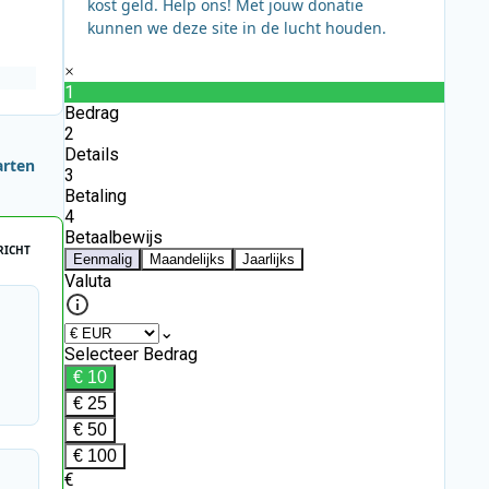
kost geld. Help ons! Met jouw donatie
kunnen we deze site in de lucht houden.
arten
RICHT