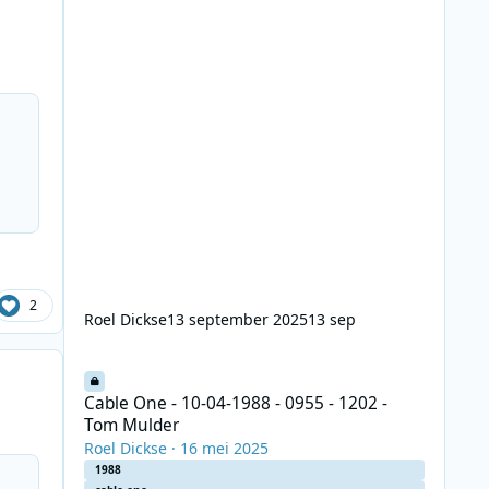
2
Roel Dickse
13 september 2025
13 sep
Cable One - 10-04-1988 - 0955 - 1202 - Tom Mulder
Cable One - 10-04-1988 - 0955 - 1202 -
Tom Mulder
Roel Dickse
·
16 mei 2025
1988