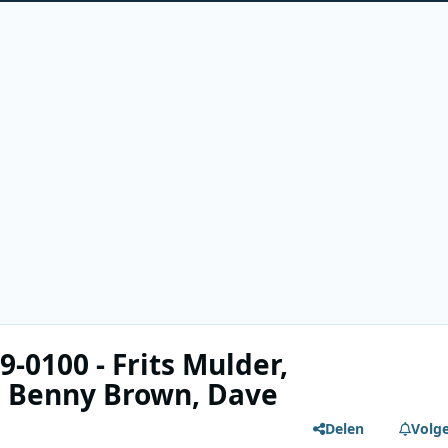
9-0100 - Frits Mulder,
, Benny Brown, Dave
Delen
Volg