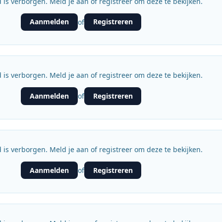
 is verborgen. Meld je aan of registreer om deze te bekijken.
Aanmelden
Registreren
of
 is verborgen. Meld je aan of registreer om deze te bekijken.
Aanmelden
Registreren
of
 is verborgen. Meld je aan of registreer om deze te bekijken.
Aanmelden
Registreren
of