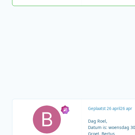
Geplaatst
26 april
26 apr
Dag Roel,
Datum is: woensdag 30
Groet, Bertus