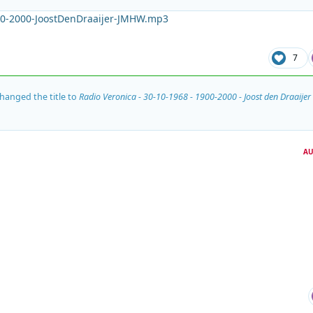
00-2000-JoostDenDraaijer-JMHW.mp3
7
hanged the title to
Radio Veronica - 30-10-1968 - 1900-2000 - Joost den Draaijer 
AU