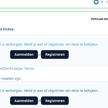
3
POPULAIR BE
el Dickse:
 is verborgen. Meld je aan of registreer om deze te bekijken.
Aanmelden
Registreren
of
ostDenDraaijer-56min
e moeten zijn:
 is verborgen. Meld je aan of registreer om deze te bekijken.
Aanmelden
Registreren
of