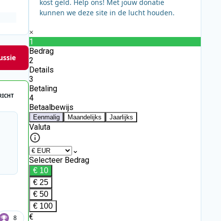
kost geld. Help ons! Met jouw donatie
kunnen we deze site in de lucht houden.
ussie
RICHT
8