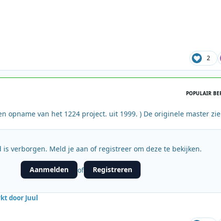
2
POPULAIR BE
n opname van het 1224 project. uit 1999. ) De originele master zie
 is verborgen. Meld je aan of registreer om deze te bekijken.
Aanmelden
Registreren
of
t door Juul