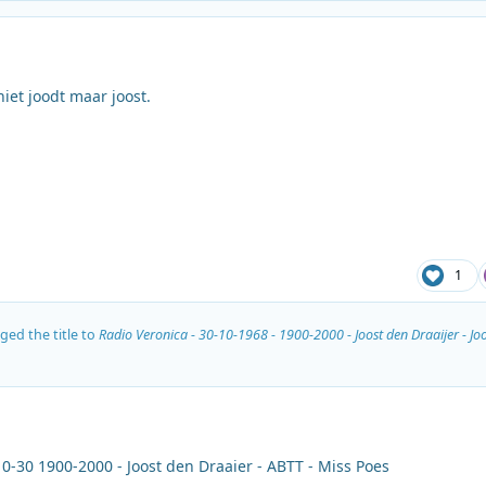
niet joodt maar joost.
1
ed the title to
Radio Veronica - 30-10-1968 - 1900-2000 - Joost den Draaijer - J
0-30 1900-2000 - Joost den Draaier - ABTT - Miss Poes