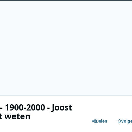
- 1900-2000 - Joost
et weten
Delen
Volg