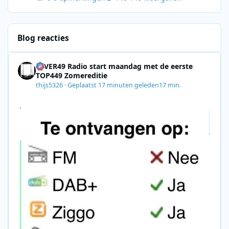
Blog reacties
4EVER49 Radio start maandag met de eerste
TOP449 Zomereditie
thijs5326
·
Geplaatst
17 minuten geleden
17 min.
.