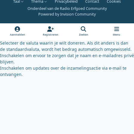
Taal
Thema
Privacybeleid
Contact
Cookies
c
u
u
Onderdeel van de Radio Erfgoed Community
e
t
e
Powered by
Invision Community
b
u
s
o
b
k
o
e
y
Aanmelden
Registreren
Zoeken
Menu
k
Selecteer de valuta waarin je wilt doneren. Als dit anders is dan
de standaardvaluta, wordt het bedrag automatisch omgewisseld.
Inschakelen om ervoor te zorgen dat je naam en e-mailadres privé
blijven.
Inschakelen om updates over de inzamelingsactie via e-mail te
ontvangen.