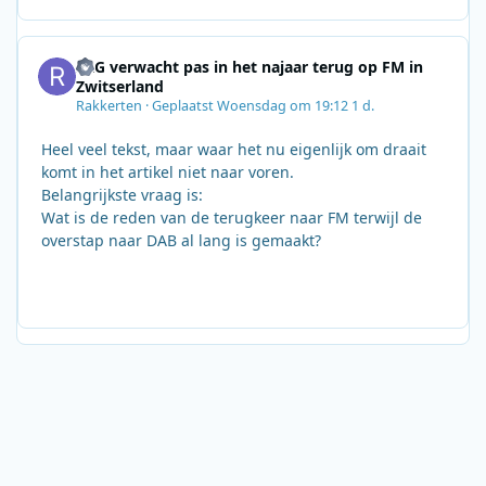
SRG verwacht pas in het najaar terug op FM in
Zwitserland
Rakkerten
·
Geplaatst
Woensdag om 19:12
1 d.
Heel veel tekst, maar waar het nu eigenlijk om draait
komt in het artikel niet naar voren.
Belangrijkste vraag is:
Wat is de reden van de terugkeer naar FM terwijl de
overstap naar DAB al lang is gemaakt?