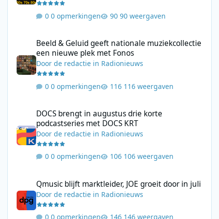
0 opmerkingen
90 weergaven
Beeld & Geluid geeft nationale muziekcollectie een nieuwe plek
Beeld & Geluid geeft nationale muziekcollectie
een nieuwe plek met Fonos
Door
de redactie
in
Radionieuws
0 opmerkingen
116 weergaven
DOCS brengt in augustus drie korte podcastseries met DOCS KR
DOCS brengt in augustus drie korte
podcastseries met DOCS KRT
Door
de redactie
in
Radionieuws
0 opmerkingen
106 weergaven
Qmusic blijft marktleider, JOE groeit door in juli
Qmusic blijft marktleider, JOE groeit door in juli
Door
de redactie
in
Radionieuws
0 opmerkingen
146 weergaven