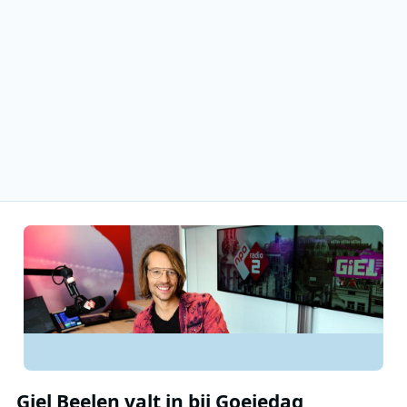
Giel Beelen valt in bij Goeiedag