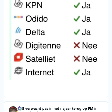
SRG verwacht pas in het najaar terug op FM in