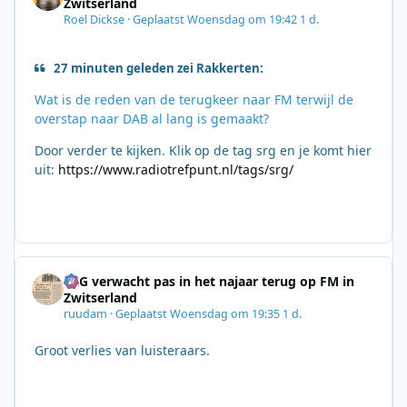
Zwitserland
Roel Dickse
·
Geplaatst
Woensdag om 19:42
1 d.
27 minuten geleden zei Rakkerten:
Wat is de reden van de terugkeer naar FM terwijl de
overstap naar DAB al lang is gemaakt?
Door verder te kijken. Klik op de tag srg en je komt hier
uit:
https://www.radiotrefpunt.nl/tags/srg/
SRG verwacht pas in het najaar terug op FM in
Zwitserland
ruudam
·
Geplaatst
Woensdag om 19:35
1 d.
Groot verlies van luisteraars.