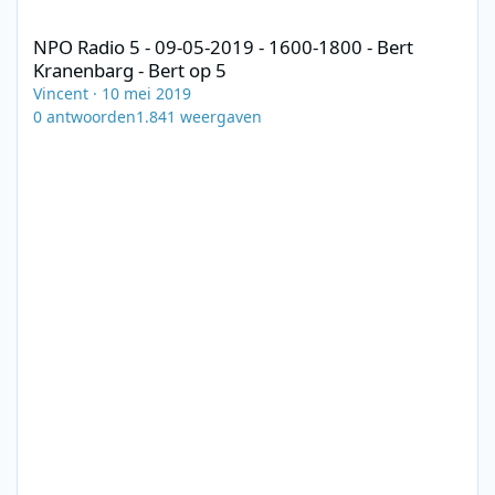
NPO Radio 5 - 09-05-2019 - 1600-1800 - Bert Kranenbarg - Bert o
NPO Radio 5 - 09-05-2019 - 1600-1800 - Bert
Kranenbarg - Bert op 5
Vincent
·
10 mei 2019
0
antwoorden
1.841
weergaven