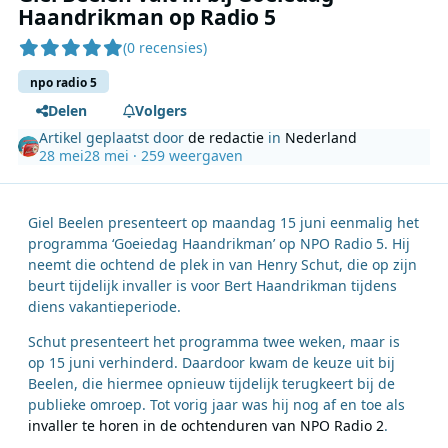
Haandrikman op Radio 5
(0 recensies)
npo radio 5
Delen
Volgers
Artikel geplaatst door
de redactie
in
Nederland
28 mei
28 mei
· 259 weergaven
Giel Beelen presenteert op maandag 15 juni eenmalig het
programma ‘Goeiedag Haandrikman’ op NPO Radio 5. Hij
neemt die ochtend de plek in van Henry Schut, die op zijn
beurt tijdelijk invaller is voor Bert Haandrikman tijdens
diens vakantieperiode.
Schut presenteert het programma twee weken, maar is
op 15 juni verhinderd. Daardoor kwam de keuze uit bij
Beelen, die hiermee opnieuw tijdelijk terugkeert bij de
publieke omroep. Tot vorig jaar was hij nog af en toe als
invaller te horen in de ochtenduren van NPO Radio 2
.