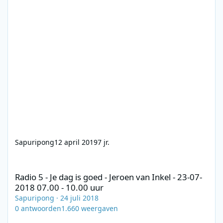
Sapuripong
12 april 2019
7 jr.
Radio 5 - Je dag is goed - Jeroen van Inkel - 23-07-2018 07.00 - 1
Radio 5 - Je dag is goed - Jeroen van Inkel - 23-07-
2018 07.00 - 10.00 uur
Sapuripong
·
24 juli 2018
0
antwoorden
1.660
weergaven