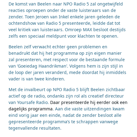
De komst van Beelen naar NPO Radio 5 zal ongetwijfeld
reacties oproepen onder de vaste luisteraars van de
zender. Toen Jeroen van Inkel enkele jaren geleden de
ochtendshow van Radio 5 presenteerde, leidde dat tot
veel kritiek van luisteraars. Omroep MAX besloot destijds
zelfs een speciaal meldpunt voor klachten te openen.
Beelen zelf verwacht echter geen problemen en
benadrukt dat hij het programma op zijn eigen manier
zal presenteren, met respect voor de bestaande formule
van ‘Goeiedag Haandrikman’. Volgens hem is zijn stijl in
de loop der jaren veranderd, mede doordat hij inmiddels
vader is van twee kinderen.
Met de invalbeurt op NPO Radio 5 blijft Beelen zichtbaar
actief op de radio, ondanks zijn rol als creatief directeur
van Yoursafe Radio.
Daar presenteerde hij eerder ook een
dagelijks programma
. Aan die vaste uitzendingen kwam
eind vorig jaar een einde, nadat de zender besloot alle
gepresenteerde programma’s te schrappen vanwege
tegenvallende resultaten.