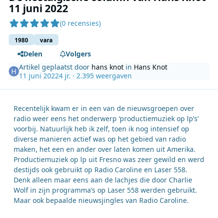
11 juni 2022
(0 recensies)
1980
vara
Delen
Volgers
Artikel geplaatst door
hans knot
in
Hans Knot
11 juni 2022
4 jr.
· 2.395 weergaven
Recentelijk kwam er in een van de nieuwsgroepen over
radio weer eens het onderwerp ‘productiemuziek op lp’s’
voorbij. Natuurlijk heb ik zelf, toen ik nog intensief op
diverse manieren actief was op het gebied van radio
maken, het een en ander over laten komen uit Amerika.
Productiemuziek op lp uit Fresno was zeer gewild en werd
destijds ook gebruikt op Radio Caroline en Laser 558.
Denk alleen maar eens aan de lachjes die door Charlie
Wolf in zijn programma’s op Laser 558 werden gebruikt.
Maar ook bepaalde nieuwsjingles van Radio Caroline.