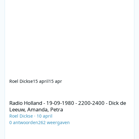
Roel Dickse
15 april
15 apr
Radio Holland - 19-09-1980 - 2200-2400 - Dick de Leeuw, Amanda
Radio Holland - 19-09-1980 - 2200-2400 - Dick de
Leeuw, Amanda, Petra
Roel Dickse
·
10 april
0
antwoorden
262
weergaven