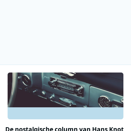
De nostalgische column van Hans Knot