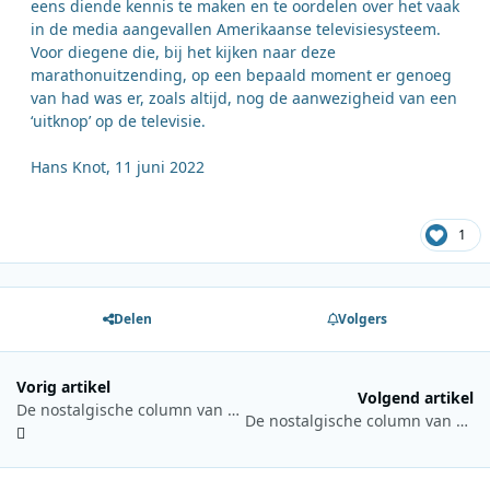
eens diende kennis te maken en te oordelen over het vaak
in de media aangevallen Amerikaanse televisiesysteem.
Voor diegene die, bij het kijken naar deze
marathonuitzending, op een bepaald moment er genoeg
van had was er, zoals altijd, nog de aanwezigheid van een
‘uitknop’ op de televisie.
Hans Knot, 11 juni 2022
1
Delen
Volgers
Vorig artikel
Volgend artikel
De nostalgische column van Hans Knot 28 mei 2022
De nostalgische column van Hans Knot 25 juni 2022