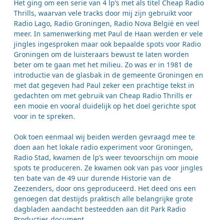
Het ging om een serie van 4 lp’s met als titel Cheap Radio
Thrills, waarvan vele tracks door mij zijn gebruikt voor
Radio Lago, Radio Groningen, Radio Nova België en veel
meer. In samenwerking met Paul de Haan werden er vele
jingles ingesproken maar ook bepaalde spots voor Radio
Groningen om de luisteraars bewust te laten worden
beter om te gaan met het milieu. Zo was er in 1981 de
introductie van de glasbak in de gemeente Groningen en
met dat gegeven had Paul zeker een prachtige tekst in
gedachten om met gebruik van Cheap Radio Thrills er
een mooie en vooral duidelijk op het doel gerichte spot
voor in te spreken.
Ook toen eenmaal wij beiden werden gevraagd mee te
doen aan het lokale radio experiment voor Groningen,
Radio Stad, kwamen de lp’s weer tevoorschijn om mooie
spots te produceren. Ze kwamen ook van pas voor jingles
ten bate van de 49 uur durende Historie van de
Zeezenders, door ons geproduceerd. Het deed ons een
genoegen dat destijds praktisch alle belangrijke grote
dagbladen aandacht besteedden aan dit Park Radio
Producties document.