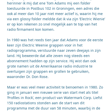
herinner ik mij dat ene Tom Adams mij een folder
toestuurde in Postbus 102 in Groningen, een adres die
ook al meer dan 10 jaar niet meer actief is, waarin hij me
via een glossy folder meldde dat ik via zijn ‘Electric Wienie’
er op kon rekenen zo snel mogelijk aan te top van het
radio firmament kon komen.
In 1980 was het reeds tien jaar dat Adams voor de eerste
keer zijn Electric Weenie grappen voor in het
radioprogramma, verstuurde naar zeven deejays in zijn
land. Hij beweerde dat alle zeven nog steeds een
abonnement hadden op zijn service. Hij wist dan ook
grote namen uit de Amerikaanse radio industrie te
overtuigen zijn grappen en grollen te gebruiken,
waaronder Dr. Don Rose.
Maar er was veel meer activiteit te benoemen in 1980. Zo
ging in januari een nieuwe serie van start met als titel
‘Profiles in Rock’, een product van Watermark Corp. Liefst
150 radiostations stonden aan de start van dit
programma met de duur van 58 minuten, waarbij in de