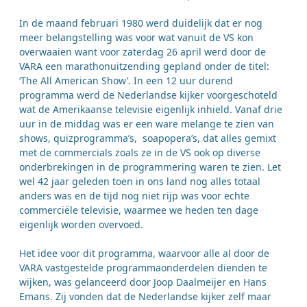
In de maand februari 1980 werd duidelijk dat er nog
meer belangstelling was voor wat vanuit de VS kon
overwaaien want voor zaterdag 26 april werd door de
VARA een marathonuitzending gepland onder de titel:
‘The All American Show’. In een 12 uur durend
programma werd de Nederlandse kijker voorgeschoteld
wat de Amerikaanse televisie eigenlijk inhield. Vanaf drie
uur in de middag was er een ware melange te zien van
shows, quizprogramma’s, soapopera’s, dat alles gemixt
met de commercials zoals ze in de VS ook op diverse
onderbrekingen in de programmering waren te zien. Let
wel 42 jaar geleden toen in ons land nog alles totaal
anders was en de tijd nog niet rijp was voor echte
commerciële televisie, waarmee we heden ten dage
eigenlijk worden overvoed.
Het idee voor dit programma, waarvoor alle al door de
VARA vastgestelde programmaonderdelen dienden te
wijken, was gelanceerd door Joop Daalmeijer en Hans
Emans. Zij vonden dat de Nederlandse kijker zelf maar