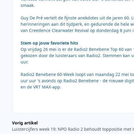
smaak.
Guy De Pré vertelt de fijnste anekdotes uit de jaren 60.
herinneringen aan dit tijdperk, en gedurende de hele we
van Creedence Clearwater Revival op donderdag 8 juni i
Stem op jouw favoriete hits
Op vrijdag 26 mei is er de Radio2 Benebene Top 60 van 12:
gekozen door de luisteraars van Radio2. Stemmen kan v
uur.
Radio2 Benebene 60-Week loopt van maandag 22 mei tot e
uur uur 's avonds op Radio2 Benebene - de nieuwe digit
en de VRT MAX-app.
Vorig artikel