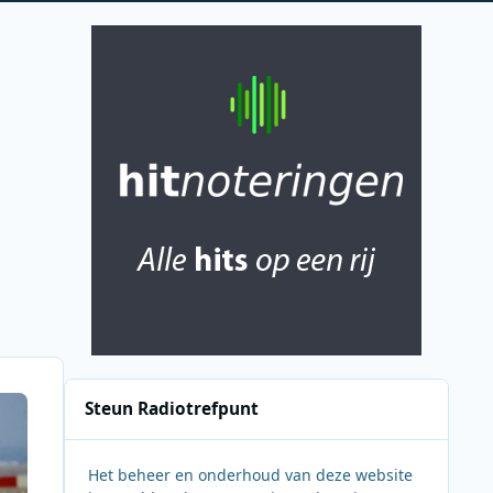
Steun Radiotrefpunt
Het beheer en onderhoud van deze website