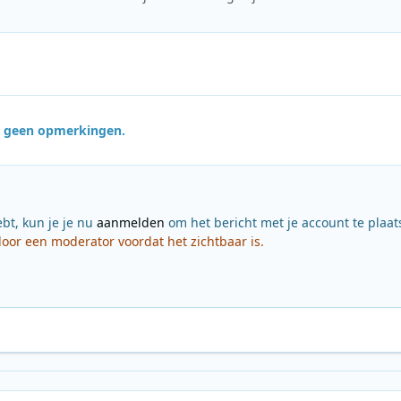
jn geen opmerkingen.
ebt, kun je je nu
aanmelden
om het bericht met je account te plaat
or een moderator voordat het zichtbaar is.