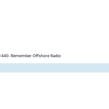
member Offshore Radio
5-1440- Remember Offshore Radio