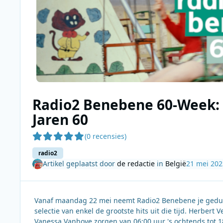
Radio2 Benebene 60-Week: 
Jaren 60
(0 recensies)
radio2
Artikel geplaatst door
de redactie
in
België
21 mei 202
Vanaf maandag 22 mei neemt Radio2 Benebene je gedur
selectie van enkel de grootste hits uit die tijd. Herber
Vanessa Vanhove zorgen van 06:00 uur 's ochtends tot 1