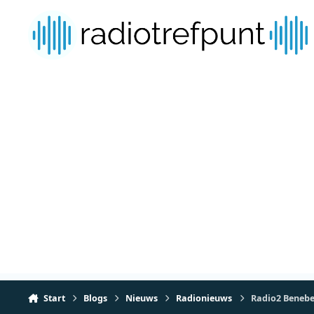
Spring naar bijdragen
Start
Blogs
Nieuws
Radionieuws
Radio2 Beneben