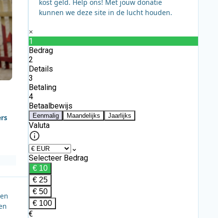
kost geld. Help ons! Met jouw donatie
kunnen we deze site in de lucht houden.
ers
een
 en