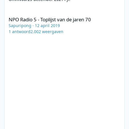
NPO Radio 5 - Toplijst van de jaren 70
NPO Radio 5 - Toplijst van de jaren 70
Sapuripong
·
12 april 2019
1
antwoord
2.002
weergaven