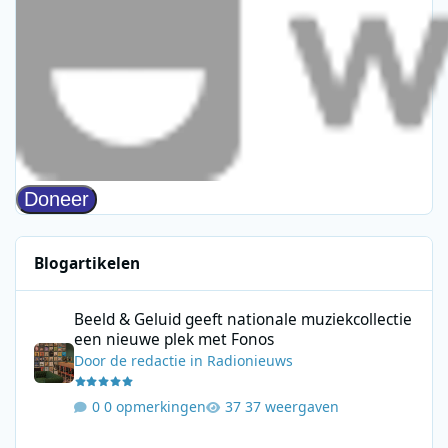
Blogartikelen
Beeld & Geluid geeft nationale muziekcollectie een nieuwe plek
Beeld & Geluid geeft nationale muziekcollectie
een nieuwe plek met Fonos
Door
de redactie
in
Radionieuws
0 opmerkingen
37 weergaven
DOCS brengt in augustus drie korte podcastseries met DOCS KR