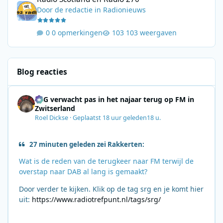
Door
de redactie
in
Radionieuws
0 opmerkingen
103 weergaven
Blog reacties
SRG verwacht pas in het najaar terug op FM in
Zwitserland
Roel Dickse
·
Geplaatst
18 uur geleden
18 u.
27 minuten geleden zei Rakkerten:
Wat is de reden van de terugkeer naar FM terwijl de
overstap naar DAB al lang is gemaakt?
Door verder te kijken. Klik op de tag srg en je komt hier
uit:
https://www.radiotrefpunt.nl/tags/srg/