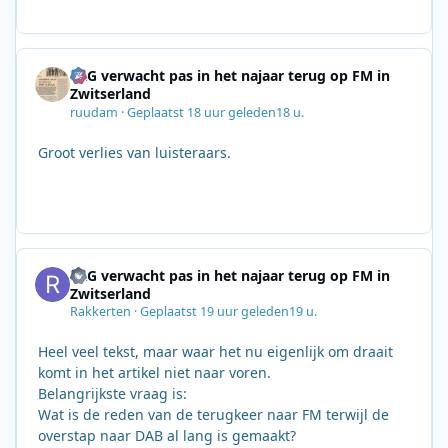
SRG verwacht pas in het najaar terug op FM in
Zwitserland
ruudam
·
Geplaatst
18 uur geleden
18 u.
Groot verlies van luisteraars.
SRG verwacht pas in het najaar terug op FM in
Zwitserland
Rakkerten
·
Geplaatst
19 uur geleden
19 u.
Heel veel tekst, maar waar het nu eigenlijk om draait
komt in het artikel niet naar voren.
Belangrijkste vraag is:
Wat is de reden van de terugkeer naar FM terwijl de
overstap naar DAB al lang is gemaakt?