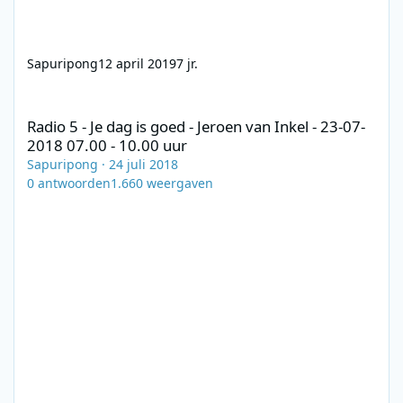
Sapuripong
12 april 2019
7 jr.
Radio 5 - Je dag is goed - Jeroen van Inkel - 23-07-2018 07.00 - 1
Radio 5 - Je dag is goed - Jeroen van Inkel - 23-07-
2018 07.00 - 10.00 uur
Sapuripong
·
24 juli 2018
0
antwoorden
1.660
weergaven