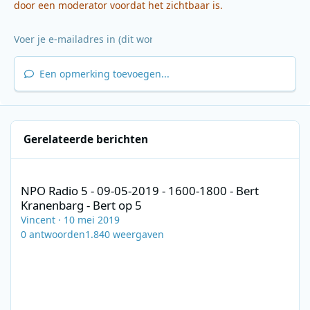
door een moderator voordat het zichtbaar is.
Een opmerking toevoegen...
Gerelateerde berichten
NPO Radio 5 - 09-05-2019 - 1600-1800 - Bert Kranenbarg - Bert o
NPO Radio 5 - 09-05-2019 - 1600-1800 - Bert
Kranenbarg - Bert op 5
Vincent
·
10 mei 2019
0
antwoorden
1.840
weergaven