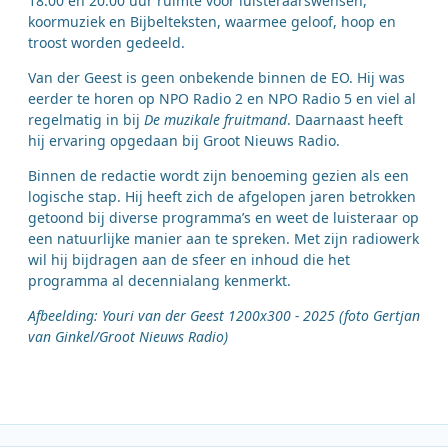
18:00 en 20:00 uur ruimte voor luisteraarswensen,
koormuziek en Bijbelteksten, waarmee geloof, hoop en
troost worden gedeeld.
Van der Geest is geen onbekende binnen de EO. Hij was
eerder te horen op NPO Radio 2 en NPO Radio 5 en viel al
regelmatig in bij
De muzikale fruitmand
. Daarnaast heeft
hij ervaring opgedaan bij Groot Nieuws Radio.
Binnen de redactie wordt zijn benoeming gezien als een
logische stap. Hij heeft zich de afgelopen jaren betrokken
getoond bij diverse programma’s en weet de luisteraar op
een natuurlijke manier aan te spreken. Met zijn radiowerk
wil hij bijdragen aan de sfeer en inhoud die het
programma al decennialang kenmerkt.
Afbeelding: Youri van der Geest 1200x300 - 2025 (foto Gertjan
van Ginkel/Groot Nieuws Radio)