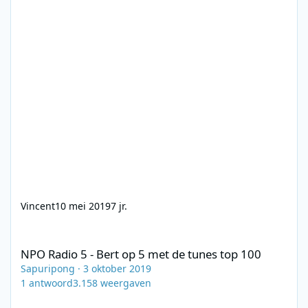
Vincent
10 mei 2019
7 jr.
NPO Radio 5 - Bert op 5 met de tunes top 100
NPO Radio 5 - Bert op 5 met de tunes top 100
Sapuripong
·
3 oktober 2019
1
antwoord
3.158
weergaven