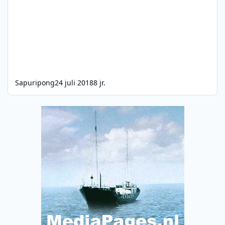
Sapuripong
24 juli 2018
8 jr.