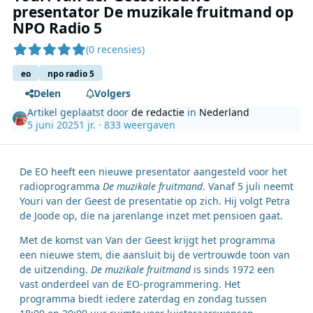
presentator De muzikale fruitmand op
NPO Radio 5
(0 recensies)
eo
npo radio 5
Delen
Volgers
Artikel geplaatst door
de redactie
in
Nederland
5 juni 2025
1 jr.
· 833 weergaven
De EO heeft een nieuwe presentator aangesteld voor het
radioprogramma
De muzikale fruitmand
. Vanaf 5 juli neemt
Youri van der Geest de presentatie op zich. Hij volgt Petra
de Joode op, die na jarenlange inzet met pensioen gaat.
Met de komst van Van der Geest krijgt het programma
een nieuwe stem, die aansluit bij de vertrouwde toon van
de uitzending.
De muzikale fruitmand
is sinds 1972 een
vast onderdeel van de EO-programmering. Het
programma biedt iedere zaterdag en zondag tussen