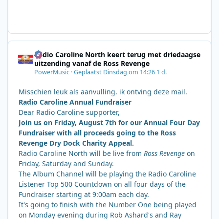
Radio Caroline North keert terug met driedaagse
uitzending vanaf de Ross Revenge
PowerMusic
·
Geplaatst
Dinsdag om 14:26
1 d.
Misschien leuk als aanvulling. ik ontving deze mail.
Radio Caroline Annual Fundraiser
Dear Radio Caroline supporter,
Join us on Friday, August 7th for our Annual Four Day
Fundraiser with all proceeds going to the Ross
Revenge Dry Dock Charity Appeal.
Radio Caroline North will be live from
Ross Revenge
on
Friday, Saturday and Sunday.
The Album Channel will be playing the Radio Caroline
Listener Top 500 Countdown on all four days of the
Fundraiser starting at 9:00am each day.
It's going to finish with the Number One being played
on Monday evening during Rob Ashard's and Ray