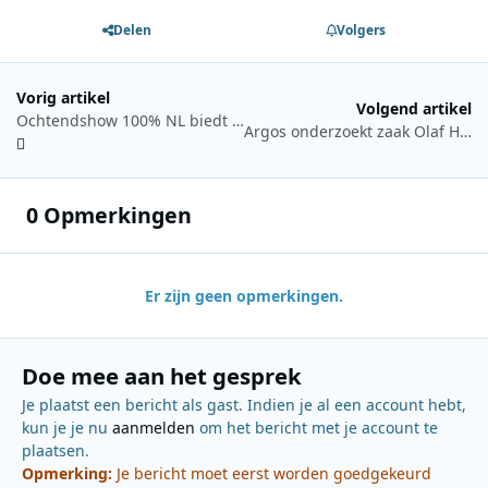
Delen
Volgers
Vorig artikel
Volgend artikel
Ochtendshow 100% NL biedt taxiservice tijdens treinstaking
Argos onderzoekt zaak Olaf H. in nieuwe zevendelige podcastserie ‘Olaf zit vast’
0 Opmerkingen
Er zijn geen opmerkingen.
Doe mee aan het gesprek
Je plaatst een bericht als gast. Indien je al een account hebt,
kun je je nu
aanmelden
om het bericht met je account te
plaatsen.
Opmerking:
Je bericht moet eerst worden goedgekeurd