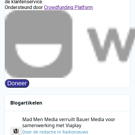
Blogartikelen
Mad Men Media verruilt Bauer Media voor samenwerking met V
Mad Men Media verruilt Bauer Media voor
samenwerking met Viaplay
Door
de redactie
in
Radionieuws