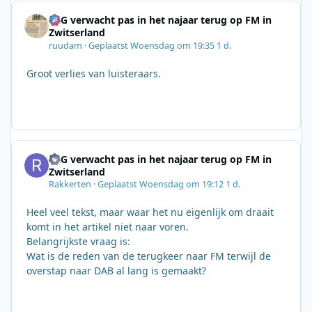
SRG verwacht pas in het najaar terug op FM in
Zwitserland
ruudam
·
Geplaatst
Woensdag om 19:35
1 d.
Groot verlies van luisteraars.
SRG verwacht pas in het najaar terug op FM in
Zwitserland
Rakkerten
·
Geplaatst
Woensdag om 19:12
1 d.
Heel veel tekst, maar waar het nu eigenlijk om draait
komt in het artikel niet naar voren.
Belangrijkste vraag is:
Wat is de reden van de terugkeer naar FM terwijl de
overstap naar DAB al lang is gemaakt?