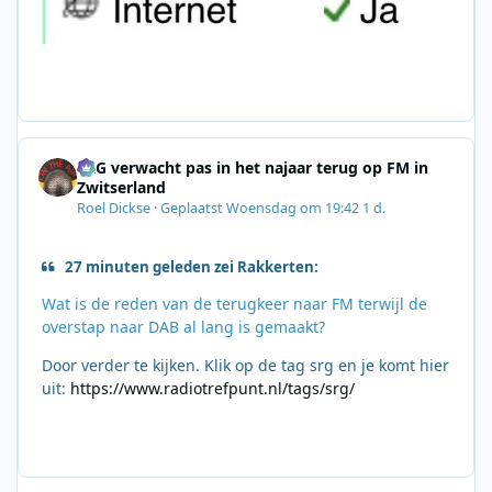
SRG verwacht pas in het najaar terug op FM in
Zwitserland
Roel Dickse
·
Geplaatst
Woensdag om 19:42
1 d.
27 minuten geleden zei Rakkerten:
Wat is de reden van de terugkeer naar FM terwijl de
overstap naar DAB al lang is gemaakt?
Door verder te kijken. Klik op de tag srg en je komt hier
uit:
https://www.radiotrefpunt.nl/tags/srg/