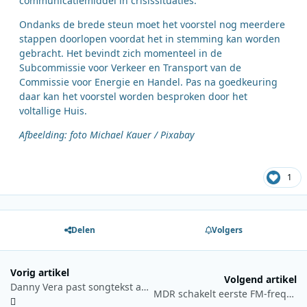
communicatiemiddel in crisissituaties.
Ondanks de brede steun moet het voorstel nog meerdere
stappen doorlopen voordat het in stemming kan worden
gebracht. Het bevindt zich momenteel in de
Subcommissie voor Verkeer en Transport van de
Commissie voor Energie en Handel. Pas na goedkeuring
daar kan het voorstel worden besproken door het
voltallige Huis.
Afbeelding: foto Michael Kauer / Pixabay
1
Delen
Volgers
Vorig artikel
Volgend artikel
Danny Vera past songtekst aan na tip van luisteraar
MDR schakelt eerste FM-frequenties uit in overstap naar digitale verspreiding