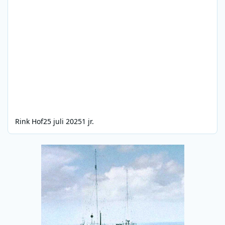
Rink Hof
25 juli 2025
1 jr.