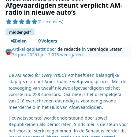
Afgevaardigden steunt verplicht AM-
radio in nieuwe auto’s
(0 recensies)
middengolf
Delen
Volgers
Artikel geplaatst door
de redactie
in
Verenigde Staten
24 juni 2025
1 jr.
· 2.078 weergaven
De
AM Radio for Every Vehicle Act
heeft een belangrijke
stap gezet in het Amerikaanse wetgevingsproces. Met de
toevoeging van twaalf nieuwe afgevaardigden telt het
voorstel nu 228 sponsors. Daarmee is het drempelgetal
van 218 overschreden dat nodig is voor een gewone
meerderheid in het Huis van Afgevaardigden.
Het wetsvoorstel wordt ondersteund door zowel
Republikeinen als Democraten. Sinds mei is de steun voor
het voorstel sterk toegenomen. In de Senaat is eerder dit