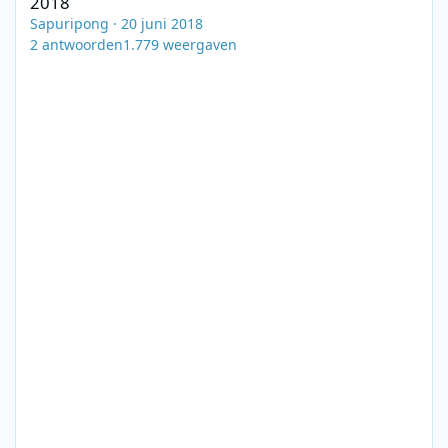
2018
Sapuripong
·
20 juni 2018
2
antwoorden
1.779
weergaven