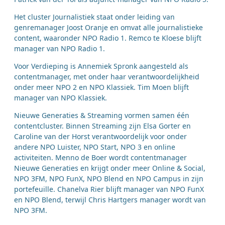
Het cluster Journalistiek staat onder leiding van
genremanager Joost Oranje en omvat alle journalistieke
content, waaronder NPO Radio 1. Remco te Kloese blijft
manager van NPO Radio 1.
Voor Verdieping is Annemiek Spronk aangesteld als
contentmanager, met onder haar verantwoordelijkheid
onder meer NPO 2 en NPO Klassiek. Tim Moen blijft
manager van NPO Klassiek.
Nieuwe Generaties & Streaming vormen samen één
contentcluster. Binnen Streaming zijn Elsa Gorter en
Caroline van der Horst verantwoordelijk voor onder
andere NPO Luister, NPO Start, NPO 3 en online
activiteiten. Menno de Boer wordt contentmanager
Nieuwe Generaties en krijgt onder meer Online & Social,
NPO 3FM, NPO FunX, NPO Blend en NPO Campus in zijn
portefeuille. Chanelva Rier blijft manager van NPO FunX
en NPO Blend, terwijl Chris Hartgers manager wordt van
NPO 3FM.