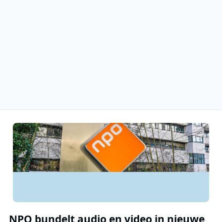
NPO bundelt audio en video in nieuwe