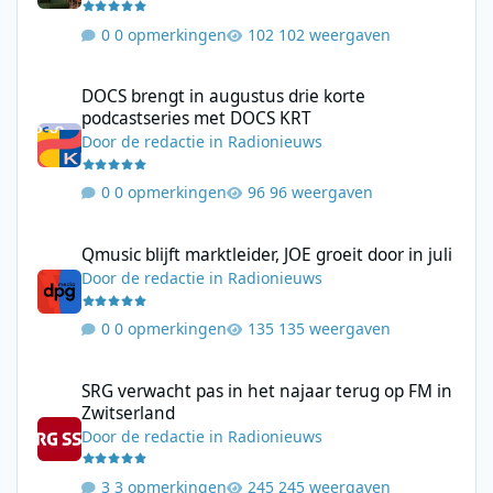
0 opmerkingen
102 weergaven
DOCS brengt in augustus drie korte podcastseries met DOCS KR
DOCS brengt in augustus drie korte
podcastseries met DOCS KRT
Door
de redactie
in
Radionieuws
0 opmerkingen
96 weergaven
Qmusic blijft marktleider, JOE groeit door in juli
Qmusic blijft marktleider, JOE groeit door in juli
Door
de redactie
in
Radionieuws
0 opmerkingen
135 weergaven
SRG verwacht pas in het najaar terug op FM in Zwitserland
SRG verwacht pas in het najaar terug op FM in
Zwitserland
Door
de redactie
in
Radionieuws
3 opmerkingen
245 weergaven