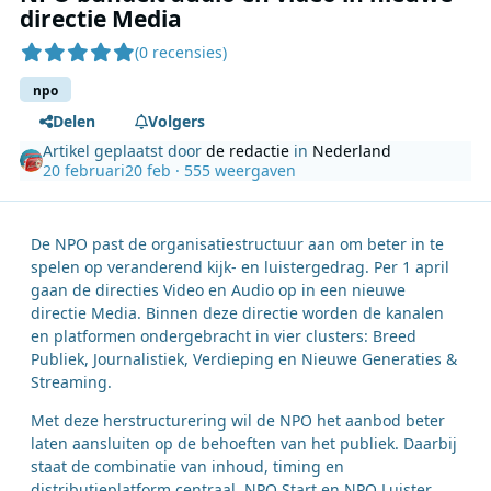
directie Media
(0 recensies)
npo
Delen
Volgers
Artikel geplaatst door
de redactie
in
Nederland
20 februari
20 feb
· 555 weergaven
De NPO past de organisatiestructuur aan om beter in te
spelen op veranderend kijk- en luistergedrag. Per 1 april
gaan de directies Video en Audio op in een nieuwe
directie Media. Binnen deze directie worden de kanalen
en platformen ondergebracht in vier clusters: Breed
Publiek, Journalistiek, Verdieping en Nieuwe Generaties &
Streaming.
Met deze herstructurering wil de NPO het aanbod beter
laten aansluiten op de behoeften van het publiek. Daarbij
staat de combinatie van inhoud, timing en
distributieplatform centraal. NPO Start en NPO Luister