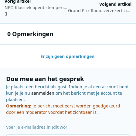
Vorig artikel
Volgend artikel
NPO Klassiek opent stemperiode voor Filmmuziek Top 400
Grand Prix Radio verzekert zich van radiorechten Formule 1 tot en met 2028
0 Opmerkingen
Er zijn geen opmerkingen.
Doe mee aan het gesprek
Je plaatst een bericht als gast. Indien je al een account hebt,
kun je je nu
aanmelden
om het bericht met je account te
plaatsen.
Opmerking:
Je bericht moet eerst worden goedgekeurd
door een moderator voordat het zichtbaar is.