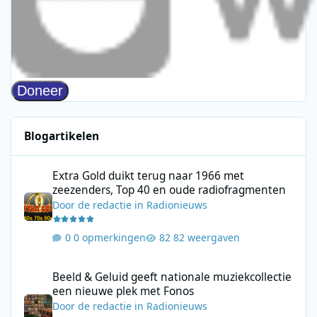
Blogartikelen
Extra Gold duikt terug naar 1966 met zeezenders, Top 40 en ou
Extra Gold duikt terug naar 1966 met
zeezenders, Top 40 en oude radiofragmenten
Door
de redactie
in
Radionieuws
0 opmerkingen
82 weergaven
Beeld & Geluid geeft nationale muziekcollectie een nieuwe plek
Beeld & Geluid geeft nationale muziekcollectie
een nieuwe plek met Fonos
Door
de redactie
in
Radionieuws