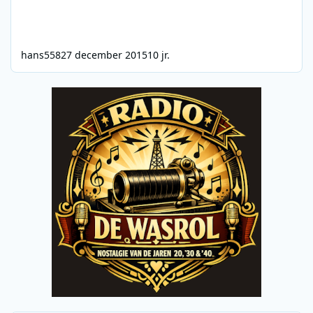
hans558
27 december 2015
10 jr.