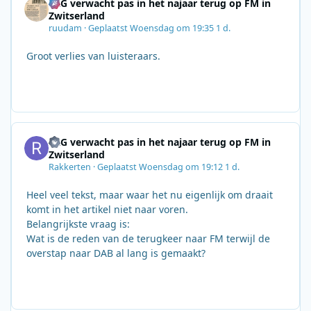
SRG verwacht pas in het najaar terug op FM in
Zwitserland
ruudam
·
Geplaatst
Woensdag om 19:35
1 d.
Groot verlies van luisteraars.
SRG verwacht pas in het najaar terug op FM in
Zwitserland
Rakkerten
·
Geplaatst
Woensdag om 19:12
1 d.
Heel veel tekst, maar waar het nu eigenlijk om draait
komt in het artikel niet naar voren.
Belangrijkste vraag is:
Wat is de reden van de terugkeer naar FM terwijl de
overstap naar DAB al lang is gemaakt?