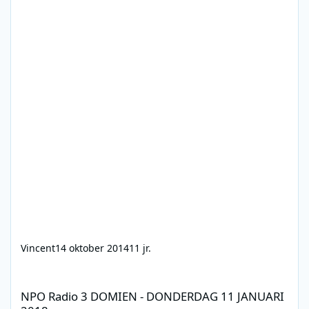
Vincent
14 oktober 2014
11 jr.
NPO Radio 3 DOMIEN - DONDERDAG 11 JANUARI 2018
NPO Radio 3 DOMIEN - DONDERDAG 11 JANUARI