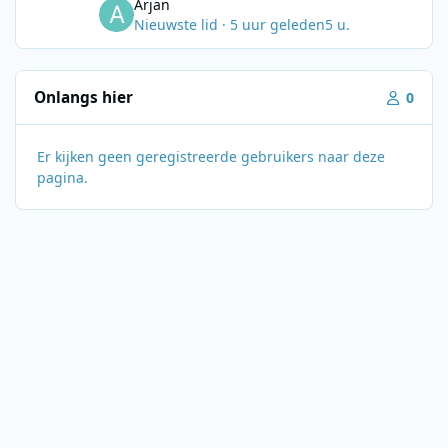
Arjan
Nieuwste lid
·
5 uur geleden
5 u.
Onlangs hier
0
Er kijken geen geregistreerde gebruikers naar deze
pagina.