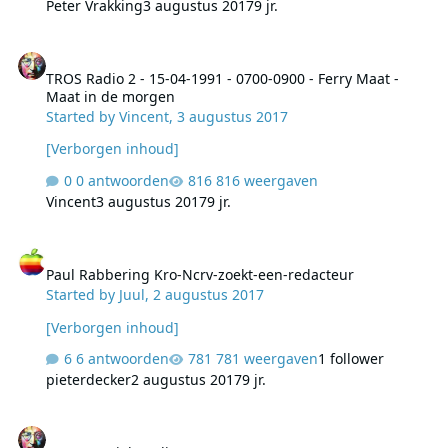
Peter Vrakking
3 augustus 2017
9 jr.
TROS Radio 2 - 15-04-1991 - 0700-0900 - Ferry Maat - Maat in de 
TROS Radio 2 - 15-04-1991 - 0700-0900 - Ferry Maat -
Maat in de morgen
Started by
Vincent
,
3 augustus 2017
[Verborgen inhoud]
0 antwoorden
816 weergaven
Vincent
3 augustus 2017
9 jr.
Paul Rabbering Kro-Ncrv-zoekt-een-redacteur
Paul Rabbering Kro-Ncrv-zoekt-een-redacteur
Started by
Juul
,
2 augustus 2017
[Verborgen inhoud]
6 antwoorden
781 weergaven
1 follower
pieterdecker
2 augustus 2017
9 jr.
Foute Muziek Radio - 29-07-2017 - 1200-1500 - Ferry Eden - Mi Am