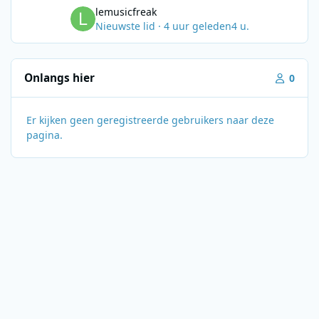
lemusicfreak
Nieuwste lid
·
4 uur geleden
4 u.
Onlangs hier
0
Er kijken geen geregistreerde gebruikers naar deze
pagina.