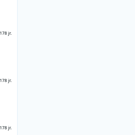
17
8 jr.
17
8 jr.
17
8 jr.