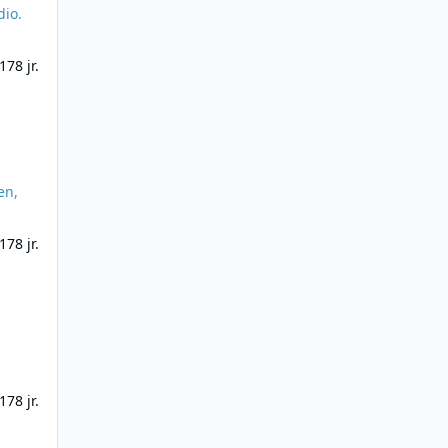
17
8 jr.
en,
17
8 jr.
17
8 jr.