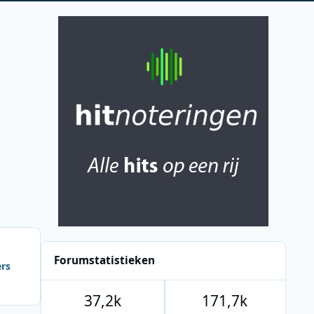
Forumstatistieken
ers
37,2k
171,7k