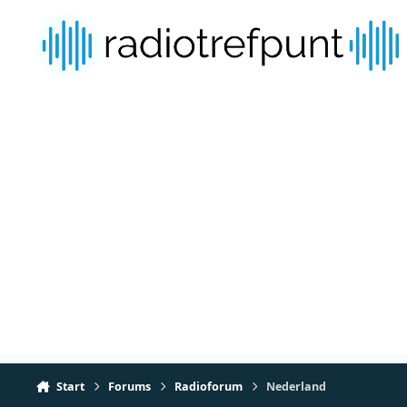
Spring naar bijdragen
Start
Forums
Radioforum
Nederland