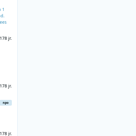
n 1
nd.
17
8 jr.
17
8 jr.
npo
17
8 jr.