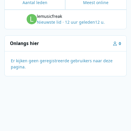
Aantal leden
Meest online
lemusicfreak
Nieuwste lid
·
12 uur geleden
12 u.
Onlangs hier
0
Er kijken geen geregistreerde gebruikers naar deze
pagina.