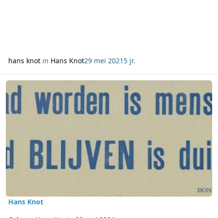
hans knot
in
Hans Knot
29 mei 2021
5 jr.
Lees meer over Column Hans Knot - 22 mei 2021
Hans Knot