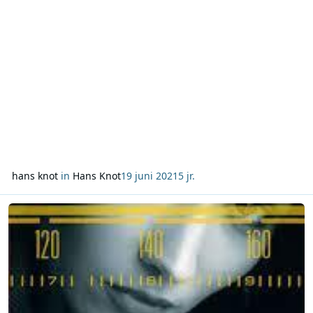
een herkenbare wijze naar buiten diend
hans knot
in
Hans Knot
19 juni 2021
5 jr.
Lees meer over Recensie: Moord op de radio