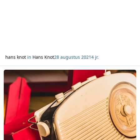
hans knot
in
Hans Knot
28 augustus 2021
4 jr.
Lees meer over Column Hans Knot 14 augustus 2021