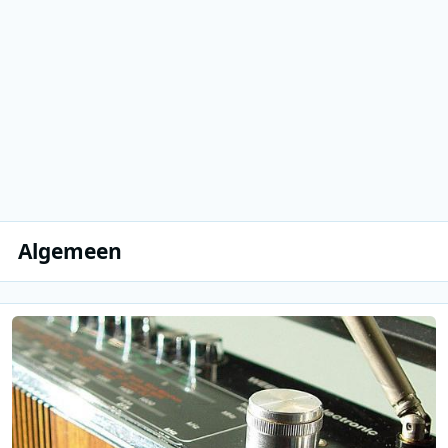
Algemeen
Lees meer over De nostalgische column van Hans Knot 16 oktober