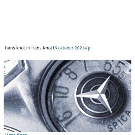
hans knot
in
Hans Knot
16 oktober 2021
4 jr.
Lees meer over De nostalgische column van Hans Knot 2 oktober 
Hans Knot