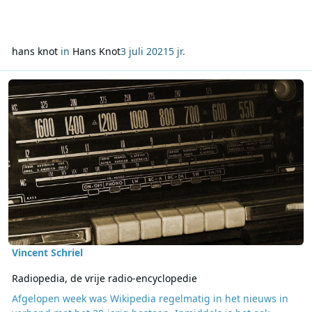
hans knot
in
Hans Knot
3 juli 2021
5 jr.
Lees meer over Radiopedia, de vrije radio-encyclopedie
Vincent Schriel
Radiopedia, de vrije radio-encyclopedie
Afgelopen week was Wikipedia regelmatig in het nieuws in