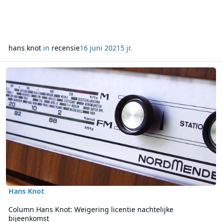
hans knot
in
recensie
16 juni 2021
5 jr.
Lees meer over Column Hans Knot: Weigering licentie nachtelijke 
Hans Knot
Column Hans Knot: Weigering licentie nachtelijke
bijeenkomst