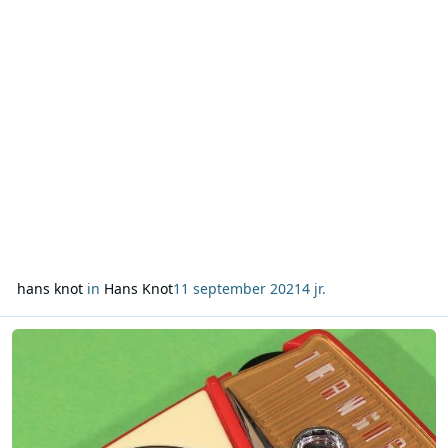
het Londense Heathrow met in zijn gezelschap e
hans knot
in
Hans Knot
11 september 2021
4 jr.
Lees meer over Column Hans Knot 28 augustus 2021