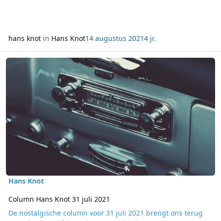
hans knot
in
Hans Knot
14 augustus 2021
4 jr.
Lees meer over Column Hans Knot 31 juli 2021
Hans Knot
Column Hans Knot 31 juli 2021
De nostalgische column voor 31 juli 2021 brengt ons terug