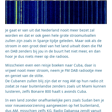
Je gaat er van uit dat Nederland nooit meer bezet zal
worden en dat er ook geen hele grote stroomuitvallen
zullen zijn zoals in Spanje tijdje geleden. Maar ook als de
stroom in een groot deel van het land uitvalt doen die FM
en DAB zenders bij jou in de buurt het niet meer, en dan
hoor je dus niets meer op die radioos.
Misscheien even een reisje boeken naar Cuba, daar is
vrijwel nooit meer stroom, neem je FM DAB radiootje mee
en geniet van de stilte.
De Cubanen zullen blij zijn dat er nog AM op hun radio zit
zodat ze naar buitenlandse zenders zoals uit Miami kunnen
luisteren, zelfs Bonaire 800 haalt s avonds Cuba.
In een land zonder onafhankelijke pers zoals Sudan ben je
voor nieuwsvoorziening aangewezen op het buitenland,
dus AM, misschien zelfs KG. Radio Dabanga zendt vanuit