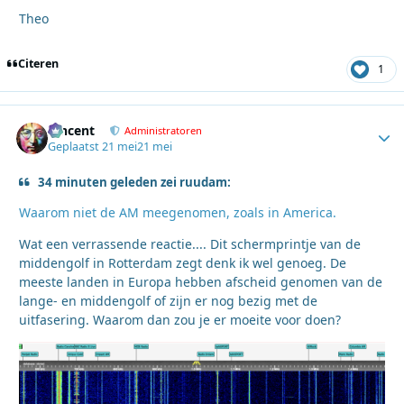
Theo
Citeren
1
Vincent
Autho
Administratoren
Geplaatst
21 mei
21 mei
34 minuten geleden zei ruudam:
Waarom niet de AM meegenomen, zoals in America.
Wat een verrassende reactie.... Dit schermprintje van de
middengolf in Rotterdam zegt denk ik wel genoeg. De
meeste landen in Europa hebben afscheid genomen van de
lange- en middengolf of zijn er nog bezig met de
uitfasering. Waarom dan zou je er moeite voor doen?