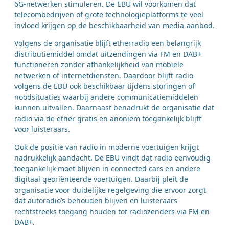
6G-netwerken stimuleren. De EBU wil voorkomen dat
telecombedrijven of grote technologieplatforms te veel
invloed krijgen op de beschikbaarheid van media-aanbod.
Volgens de organisatie blijft etherradio een belangrijk
distributiemiddel omdat uitzendingen via FM en DAB+
functioneren zonder afhankelijkheid van mobiele
netwerken of internetdiensten. Daardoor blijft radio
volgens de EBU ook beschikbaar tijdens storingen of
noodsituaties waarbij andere communicatiemiddelen
kunnen uitvallen. Daarnaast benadrukt de organisatie dat
radio via de ether gratis en anoniem toegankelijk blijft
voor luisteraars.
Ook de positie van radio in moderne voertuigen krijgt
nadrukkelijk aandacht. De EBU vindt dat radio eenvoudig
toegankelijk moet blijven in connected cars en andere
digitaal georiënteerde voertuigen. Daarbij pleit de
organisatie voor duidelijke regelgeving die ervoor zorgt
dat autoradio’s behouden blijven en luisteraars
rechtstreeks toegang houden tot radiozenders via FM en
DAB+.