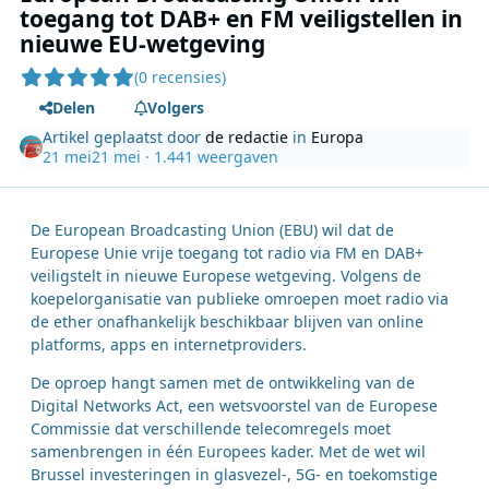
toegang tot DAB+ en FM veiligstellen in
nieuwe EU-wetgeving
(0 recensies)
Delen
Volgers
Artikel geplaatst door
de redactie
in
Europa
21 mei
21 mei
· 1.441 weergaven
De European Broadcasting Union (EBU) wil dat de
Europese Unie vrije toegang tot radio via FM en DAB+
veiligstelt in nieuwe Europese wetgeving. Volgens de
koepelorganisatie van publieke omroepen moet radio via
de ether onafhankelijk beschikbaar blijven van online
platforms, apps en internetproviders.
De oproep hangt samen met de ontwikkeling van de
Digital Networks Act, een wetsvoorstel van de Europese
Commissie dat verschillende telecomregels moet
samenbrengen in één Europees kader. Met de wet wil
Brussel investeringen in glasvezel-, 5G- en toekomstige