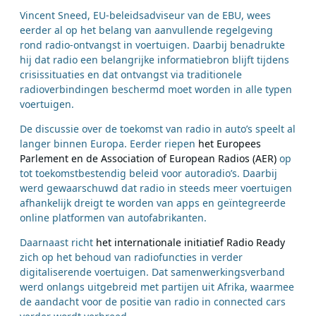
Vincent Sneed, EU-beleidsadviseur van de EBU, wees
eerder al op het belang van aanvullende regelgeving
rond radio-ontvangst in voertuigen. Daarbij benadrukte
hij dat radio een belangrijke informatiebron blijft tijdens
crisissituaties en dat ontvangst via traditionele
radioverbindingen beschermd moet worden in alle typen
voertuigen.
De discussie over de toekomst van radio in auto’s speelt al
langer binnen Europa. Eerder riepen
het Europees
Parlement en de Association of European Radios (AER)
op
tot toekomstbestendig beleid voor autoradio’s. Daarbij
werd gewaarschuwd dat radio in steeds meer voertuigen
afhankelijk dreigt te worden van apps en geïntegreerde
online platformen van autofabrikanten.
Daarnaast richt
het internationale initiatief Radio Ready
zich op het behoud van radiofuncties in verder
digitaliserende voertuigen. Dat samenwerkingsverband
werd onlangs uitgebreid met partijen uit Afrika, waarmee
de aandacht voor de positie van radio in connected cars