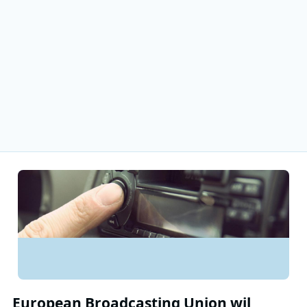
European Broadcasting Union wil