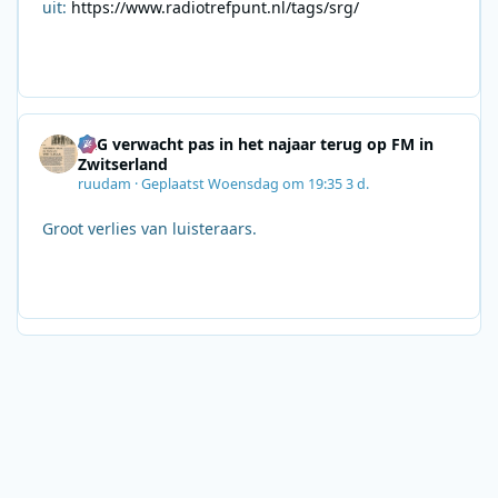
uit:
https://www.radiotrefpunt.nl/tags/srg/
SRG verwacht pas in het najaar terug op FM in
Zwitserland
ruudam
·
Geplaatst
Woensdag om 19:35
3 d.
Groot verlies van luisteraars.