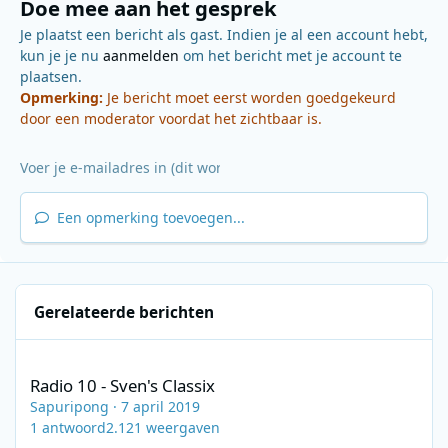
Doe mee aan het gesprek
Je plaatst een bericht als gast. Indien je al een account hebt,
kun je je nu
aanmelden
om het bericht met je account te
plaatsen.
Opmerking:
Je bericht moet eerst worden goedgekeurd
door een moderator voordat het zichtbaar is.
Een opmerking toevoegen...
Gerelateerde berichten
Radio 10 - Sven's Classix
Radio 10 - Sven's Classix
Sapuripong
·
7 april 2019
1
antwoord
2.121
weergaven