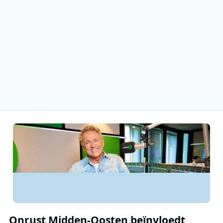
Onrust Midden-Oosten beïnvloedt