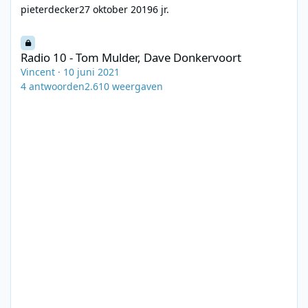
pieterdecker
27 oktober 2019
6 jr.
Radio 10 - Tom Mulder, Dave Donkervoort
Radio 10 - Tom Mulder, Dave Donkervoort
Vincent
·
10 juni 2021
4
antwoorden
2.610
weergaven