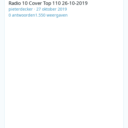
Radio 10 Cover Top 110 26-10-2019
pieterdecker
·
27 oktober 2019
0
antwoorden
1.550
weergaven