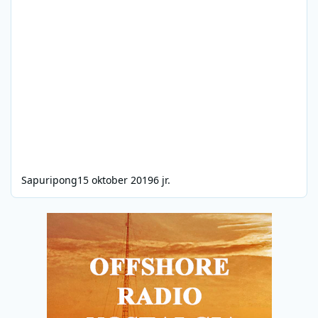
Sapuripong
15 oktober 2019
6 jr.