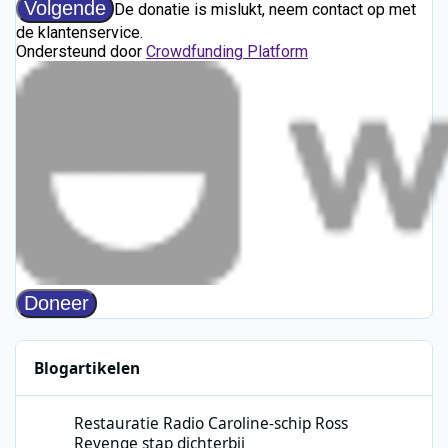
Blogartikelen
Restauratie Radio Caroline-schip Ross Revenge stap dichterbij
Restauratie Radio Caroline-schip Ross
Revenge stap dichterbij