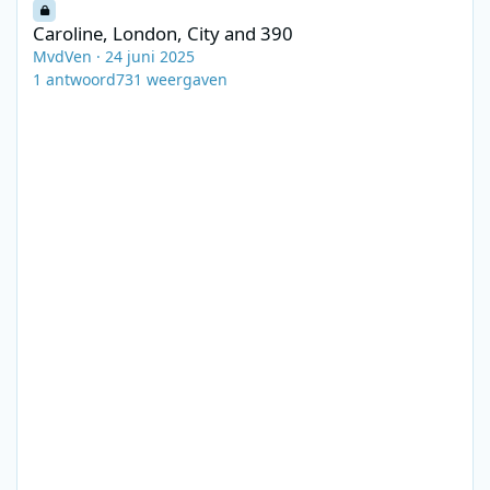
Caroline, London, City and 390
MvdVen
·
24 juni 2025
1
antwoord
731
weergaven