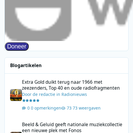
Blogartikelen
Extra Gold duikt terug naar 1966 met zeezenders, Top 40 en ou
Extra Gold duikt terug naar 1966 met
zeezenders, Top 40 en oude radiofragmenten
Door
de redactie
in
Radionieuws
0 opmerkingen
73 weergaven
Beeld & Geluid geeft nationale muziekcollectie een nieuwe plek
Beeld & Geluid geeft nationale muziekcollectie
een nieuwe plek met Fonos