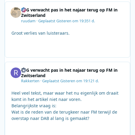
SRG verwacht pas in het najaar terug op FM in
Zwitserland
ruudam
·
Geplaatst
Gisteren om 19:35
1 d.
Groot verlies van luisteraars.
SRG verwacht pas in het najaar terug op FM in
Zwitserland
Rakkerten
·
Geplaatst
Gisteren om 19:12
1 d.
Heel veel tekst, maar waar het nu eigenlijk om draait
komt in het artikel niet naar voren.
Belangrijkste vraag is:
Wat is de reden van de terugkeer naar FM terwijl de
overstap naar DAB al lang is gemaakt?