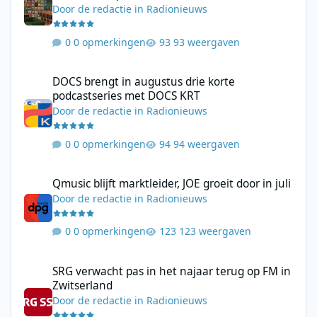
Door
de redactie
in
Radionieuws
0 opmerkingen
93 weergaven
DOCS brengt in augustus drie korte podcastseries met DOCS KR
DOCS brengt in augustus drie korte
podcastseries met DOCS KRT
Door
de redactie
in
Radionieuws
0 opmerkingen
94 weergaven
Qmusic blijft marktleider, JOE groeit door in juli
Qmusic blijft marktleider, JOE groeit door in juli
Door
de redactie
in
Radionieuws
0 opmerkingen
123 weergaven
SRG verwacht pas in het najaar terug op FM in Zwitserland
SRG verwacht pas in het najaar terug op FM in
Zwitserland
Door
de redactie
in
Radionieuws