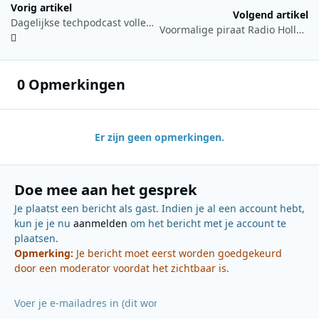
Vorig artikel
Volgend artikel
Dagelijkse techpodcast volledig geproduceerd door AI
Voormalige piraat Radio Hollandia breidt uit naar DAB+ in regio Den Haag
0 Opmerkingen
Er zijn geen opmerkingen.
Doe mee aan het gesprek
Je plaatst een bericht als gast. Indien je al een account hebt,
kun je je nu
aanmelden
om het bericht met je account te
plaatsen.
Opmerking:
Je bericht moet eerst worden goedgekeurd
door een moderator voordat het zichtbaar is.