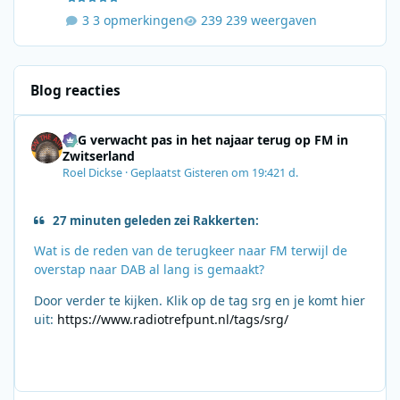
3 opmerkingen
239 weergaven
Blog reacties
SRG verwacht pas in het najaar terug op FM in
Zwitserland
Roel Dickse
·
Geplaatst
Gisteren om 19:42
1 d.
27 minuten geleden zei Rakkerten:
Wat is de reden van de terugkeer naar FM terwijl de
overstap naar DAB al lang is gemaakt?
Door verder te kijken. Klik op de tag srg en je komt hier
uit:
https://www.radiotrefpunt.nl/tags/srg/