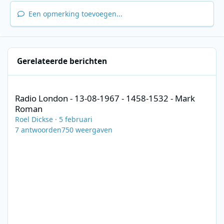
Een opmerking toevoegen...
Gerelateerde berichten
Radio London - 13-08-1967 - 1458-1532 - Mark Roman
Radio London - 13-08-1967 - 1458-1532 - Mark
Roman
Roel Dickse
·
5 februari
7
antwoorden
750
weergaven