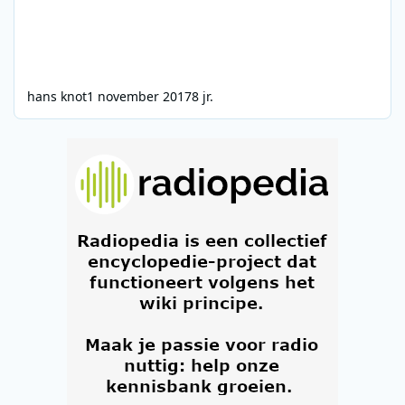
hans knot
1 november 2017
8 jr.