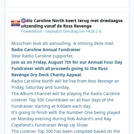
Radio Caroline North keert terug met driedaagse
uitzending vanaf de Ross Revenge
PowerMusic
·
Geplaatst
Dinsdag om 14:26
2 d.
Misschien leuk als aanvulling. ik ontving deze mail.
Radio Caroline Annual Fundraiser
Dear Radio Caroline supporter,
Join us on Friday, August 7th for our Annual Four Day
Fundraiser with all proceeds going to the Ross
Revenge Dry Dock Charity Appeal.
Radio Caroline North will be live from
Ross Revenge
on
Friday, Saturday and Sunday.
The Album Channel will be playing the Radio Caroline
Listener Top 500 Countdown on all four days of the
Fundraiser starting at 9:00am each day.
It's going to finish with the Number One being played
on Monday evening during Rob Ashard's and Ray
Copeland's Fundraiser Wrap Up Show.
The Listener Top 500 has been compiled based on the