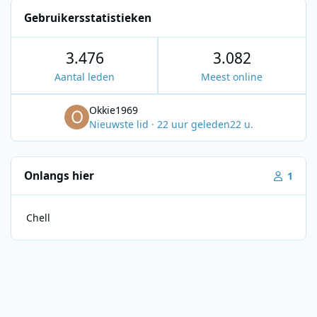
Gebruikersstatistieken
3.476
3.082
Aantal leden
Meest online
Okkie1969
Nieuwste lid
·
22 uur geleden
22 u.
Onlangs hier
1
Chell