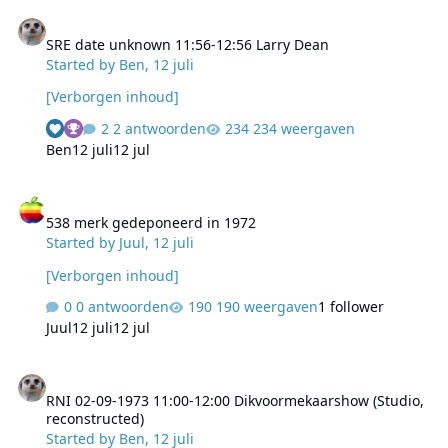
SRE date unknown 11:56-12:56 Larry Dean
SRE date unknown 11:56-12:56 Larry Dean
Started by
Ben
,
12 juli
[Verborgen inhoud]
2 antwoorden
234 weergaven
Ben
12 juli
12 jul
538 merk gedeponeerd in 1972
538 merk gedeponeerd in 1972
Started by
Juul
,
12 juli
[Verborgen inhoud]
0 antwoorden
190 weergaven
1 follower
Juul
12 juli
12 jul
RNI 02-09-1973 11:00-12:00 Dikvoormekaarshow (Studio, reconstru
RNI 02-09-1973 11:00-12:00 Dikvoormekaarshow (Studio,
reconstructed)
Started by
Ben
,
12 juli