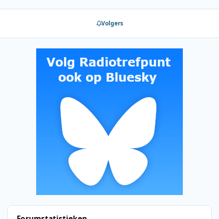
Volgers
Forumstatistieken