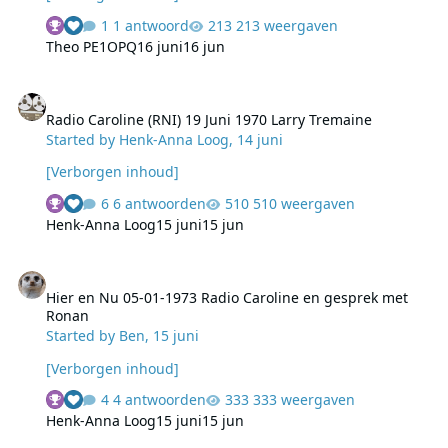
1 antwoord
213 weergaven
Theo PE1OPQ
16 juni
16 jun
Radio Caroline (RNI) 19 Juni 1970 Larry Tremaine
Radio Caroline (RNI) 19 Juni 1970 Larry Tremaine
Started by
Henk-Anna Loog
,
14 juni
[Verborgen inhoud]
6 antwoorden
510 weergaven
Henk-Anna Loog
15 juni
15 jun
Hier en Nu 05-01-1973 Radio Caroline en gesprek met Ronan
Hier en Nu 05-01-1973 Radio Caroline en gesprek met
Ronan
Started by
Ben
,
15 juni
[Verborgen inhoud]
4 antwoorden
333 weergaven
Henk-Anna Loog
15 juni
15 jun