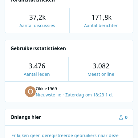
37,2k
171,8k
Aantal discussies
Aantal berichten
Gebruikersstatistieken
3.476
3.082
Aantal leden
Meest online
Okkie1969
Nieuwste lid
·
Zaterdag om 18:23
1 d.
Onlangs hier
0
Er kijken geen geregistreerde gebruikers naar deze