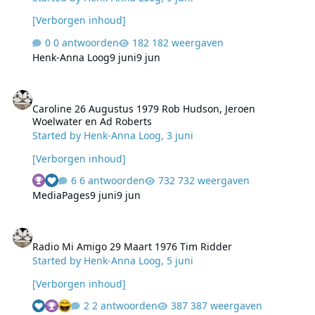
[Verborgen inhoud]
0 antwoorden
182 weergaven
Henk-Anna Loog
9 juni
9 jun
Caroline 26 Augustus 1979 Rob Hudson, Jeroen Woelwater en Ad R
Caroline 26 Augustus 1979 Rob Hudson, Jeroen
Woelwater en Ad Roberts
Started by
Henk-Anna Loog
,
3 juni
[Verborgen inhoud]
6 antwoorden
732 weergaven
MediaPages
9 juni
9 jun
Radio Mi Amigo 29 Maart 1976 Tim Ridder
Radio Mi Amigo 29 Maart 1976 Tim Ridder
Started by
Henk-Anna Loog
,
5 juni
[Verborgen inhoud]
2 antwoorden
387 weergaven