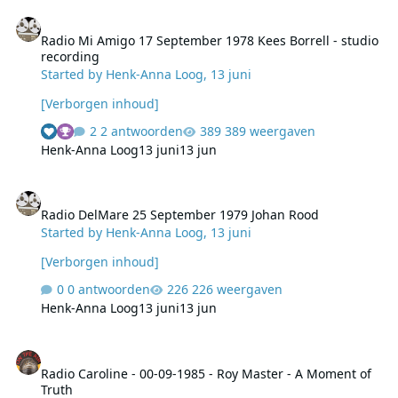
Radio Mi Amigo 17 September 1978 Kees Borrell - studio recordin
Radio Mi Amigo 17 September 1978 Kees Borrell - studio
recording
Started by
Henk-Anna Loog
,
13 juni
[Verborgen inhoud]
2 antwoorden
389 weergaven
Henk-Anna Loog
13 juni
13 jun
Radio DelMare 25 September 1979 Johan Rood
Radio DelMare 25 September 1979 Johan Rood
Started by
Henk-Anna Loog
,
13 juni
[Verborgen inhoud]
0 antwoorden
226 weergaven
Henk-Anna Loog
13 juni
13 jun
Radio Caroline - 00-09-1985 - Roy Master - A Moment of Truth
Radio Caroline - 00-09-1985 - Roy Master - A Moment of
Truth