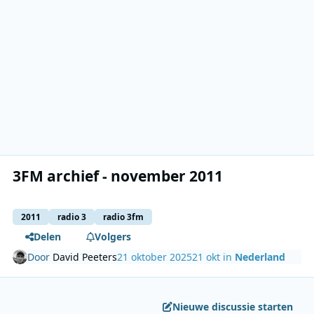
3FM archief - november 2011
2011
radio 3
radio 3fm
Delen
Volgers
Door
David Peeters
21 oktober 2025
21 okt
in
Nederland
Nieuwe discussie starten