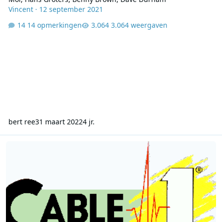
Vincent
·
12 september 2021
14 opmerkingen
3.064 weergaven
bert ree
31 maart 2022
4 jr.
Cable One - The Station of the Stars