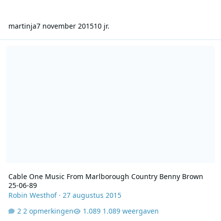
martinja
7 november 2015
10 jr.
Cable One Music From Marlborough Country Benny Brown 25-06-
Cable One Music From Marlborough Country Benny Brown
25-06-89
Robin Westhof
·
27 augustus 2015
2 opmerkingen
1.089 weergaven