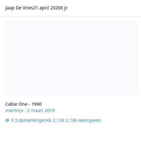
Jaap De Vries
21 april 2020
6 jr.
Cable One - 1990
Cable One - 1990
martinja
·
2 maart 2019
3 opmerkingen
2.136 weergaven