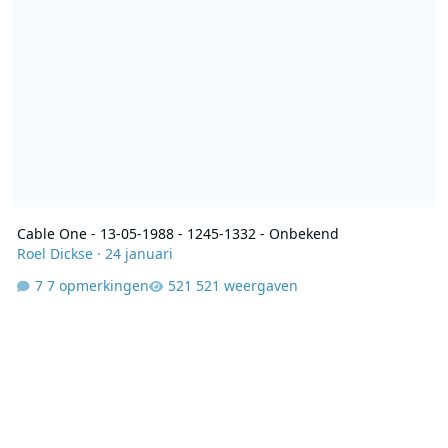
Cable One - 13-05-1988 - 1245-1332 - Onbekend
Roel Dickse
·
24 januari
7 opmerkingen
521 weergaven