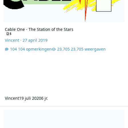
Cable One - The Station of the Stars
5
Vincent
·
27 april 2019
104 opmerkingen
23.705 weergaven
Vincent
19 juli 2020
6 jr.
Cable One 1989 09 19 - Joost den Draaijer