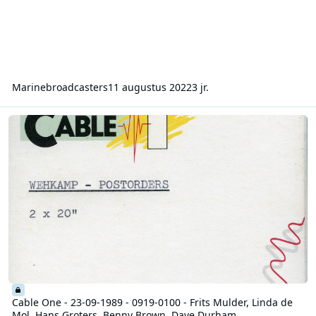
Marinebroadcasters
11 augustus 2022
3 jr.
Cable One - 23-09-1989 - 0919-0100 - Frits Mulder, Linda de Mol,
Cable One - 23-09-1989 - 0919-0100 - Frits Mulder, Linda de
Mol, Hans Groters, Benny Brown, Dave Durham