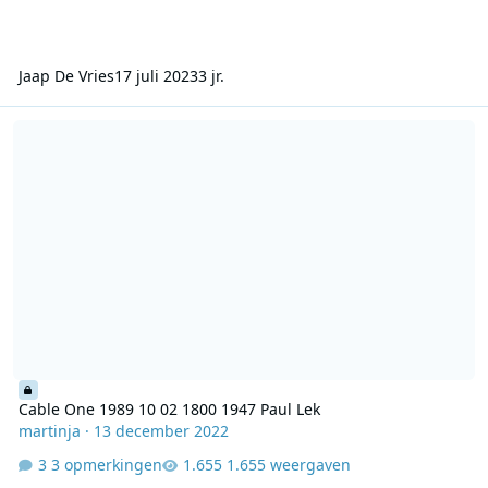
Jaap De Vries
17 juli 2023
3 jr.
Cable One 1989 10 02 1800 1947 Paul Lek
Cable One 1989 10 02 1800 1947 Paul Lek
martinja
·
13 december 2022
3 opmerkingen
1.655 weergaven