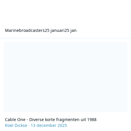
Marinebroadcasters
25 januari
25 jan
Cable One - Diverse korte fragmenten uit 1988
Cable One - Diverse korte fragmenten uit 1988
Roel Dickse
·
13 december 2025