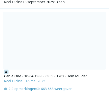
Roel Dickse
13 september 2025
13 sep
Cable One - 10-04-1988 - 0955 - 1202 - Tom Mulder
Cable One - 10-04-1988 - 0955 - 1202 - Tom Mulder
Roel Dickse
·
16 mei 2025
2 opmerkingen
663 weergaven