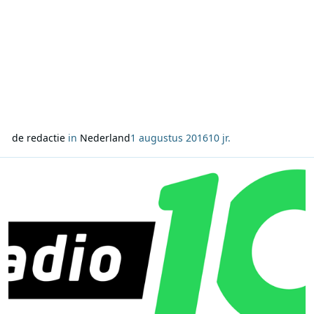
de redactie
in
Nederland
1 augustus 2016
10 jr.
Lees meer over You’ll never walk alone grootste voetbalhit aller tij