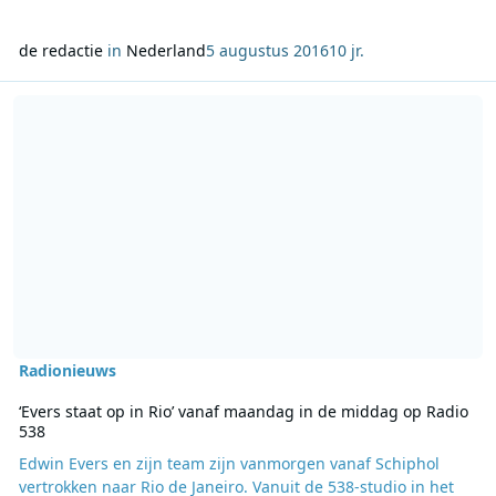
de redactie
in
Nederland
5 augustus 2016
10 jr.
Lees meer over ‘Evers staat op in Rio’ vanaf maandag in de midda
Radionieuws
‘Evers staat op in Rio’ vanaf maandag in de middag op Radio
538
Edwin Evers en zijn team zijn vanmorgen vanaf Schiphol
vertrokken naar Rio de Janeiro. Vanuit de 538-studio in het