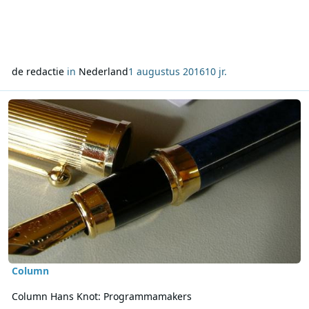
de redactie
in
Nederland
1 augustus 2016
10 jr.
Lees meer over Column Hans Knot: Programmamakers
Column
Column Hans Knot: Programmamakers