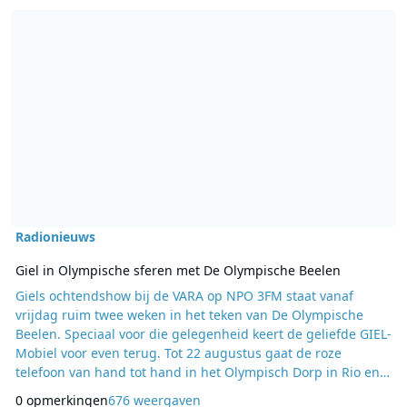
Lees meer over Giel in Olympische sferen met De Olympische Bee
Radionieuws
Giel in Olympische sferen met De Olympische Beelen
Giels ochtendshow bij de VARA op NPO 3FM staat vanaf
vrijdag ruim twee weken in het teken van De Olympische
Beelen. Speciaal voor die gelegenheid keert de geliefde GIEL-
Mobiel voor even terug. Tot 22 augustus gaat de roze
telefoon van hand tot hand in het Olympisch Dorp in Rio en
praat Giel iedere ochtend met één van onze sportvrienden
0 opmerkingen
676 weergaven