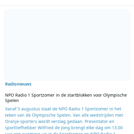
Lees meer over NPO Radio 1 Sportzomer in de startblokken voor O
Radionieuws
NPO Radio 1 Sportzomer in de startblokken voor Olympische
Spelen
Vanaf 5 augustus staat de NPO Radio 1 Sportzomer in het
teken van de Olympische Spelen. Van alle wedstrijden met
Oranje-sporters wordt verslag gedaan. Presentator en
sportliefhebber Wilfried de Jong brengt elke dag om 13.00
uur een warming-up in de Sportzomer op NPO Radio 1.