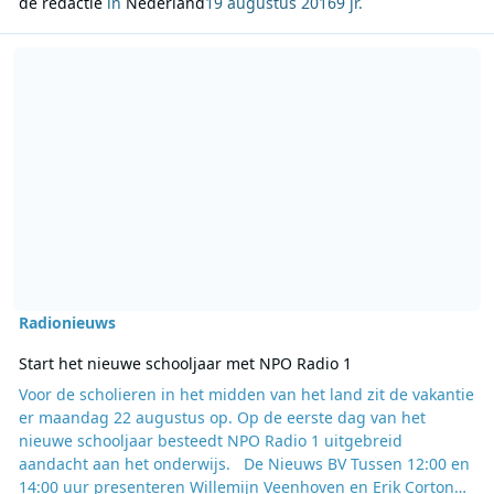
de redactie
in
Nederland
19 augustus 2016
9 jr.
Lees meer over Start het nieuwe schooljaar met NPO Radio 1
Radionieuws
Start het nieuwe schooljaar met NPO Radio 1
Voor de scholieren in het midden van het land zit de vakantie
er maandag 22 augustus op. Op de eerste dag van het
nieuwe schooljaar besteedt NPO Radio 1 uitgebreid
aandacht aan het onderwijs. De Nieuws BV Tussen 12:00 en
14:00 uur presenteren Willemijn Veenhoven en Erik Corton