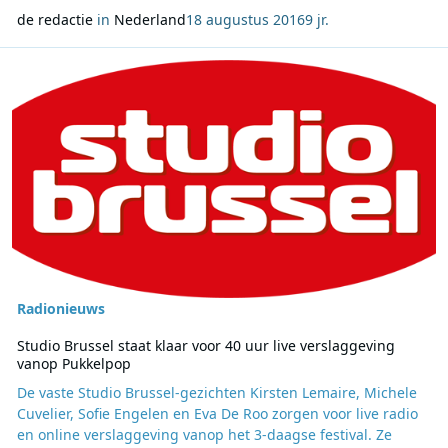
de redactie
in
Nederland
18 augustus 2016
9 jr.
Lees meer over Studio Brussel staat klaar voor 40 uur live versla
Radionieuws
Studio Brussel staat klaar voor 40 uur live verslaggeving
vanop Pukkelpop
De vaste Studio Brussel-gezichten Kirsten Lemaire, Michele
Cuvelier, Sofie Engelen en Eva De Roo zorgen voor live radio
en online verslaggeving vanop het 3-daagse festival. Ze