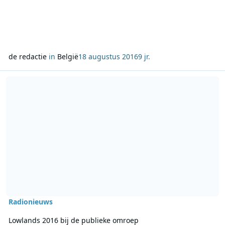
de redactie
in
België
18 augustus 2016
9 jr.
Lees meer over Lowlands 2016 bij de publieke omroep
Radionieuws
Lowlands 2016 bij de publieke omroep