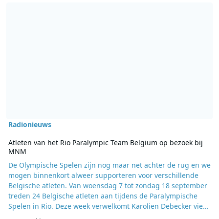
Lees meer over Atleten van het Rio Paralympic Team Belgium op 
Radionieuws
Atleten van het Rio Paralympic Team Belgium op bezoek bij
MNM
De Olympische Spelen zijn nog maar net achter de rug en we
mogen binnenkort alweer supporteren voor verschillende
Belgische atleten. Van woensdag 7 tot zondag 18 september
treden 24 Belgische atleten aan tijdens de Paralympische
Spelen in Rio. Deze week verwelkomt Karolien Debecker vier
atleten in Camping Karolien. Zij komen vertellen over hun