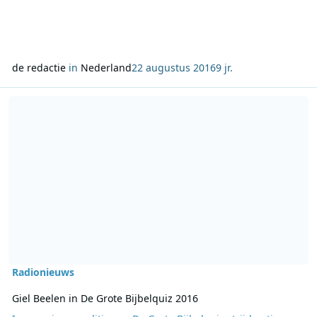
de redactie
in
Nederland
22 augustus 2016
9 jr.
Lees meer over Giel Beelen in De Grote Bijbelquiz 2016
Radionieuws
Giel Beelen in De Grote Bijbelquiz 2016