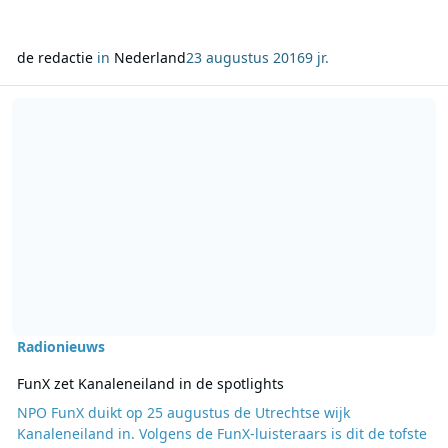
de redactie
in
Nederland
23 augustus 2016
9 jr.
Lees meer over FunX zet Kanaleneiland in de spotlights
Radionieuws
FunX zet Kanaleneiland in de spotlights
NPO FunX duikt op 25 augustus de Utrechtse wijk
Kanaleneiland in. Volgens de FunX-luisteraars is dit de tofste