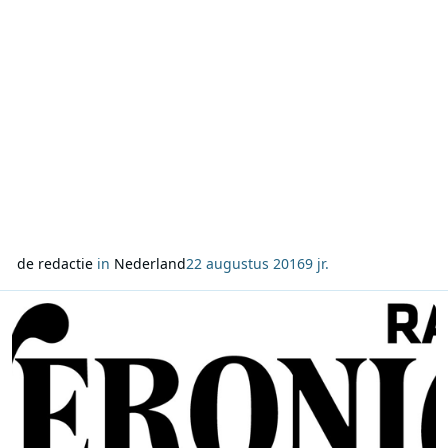
de redactie
in
Nederland
22 augustus 2016
9 jr.
Lees meer over Stemmen op de Radio Veronica Album Top 750 is g