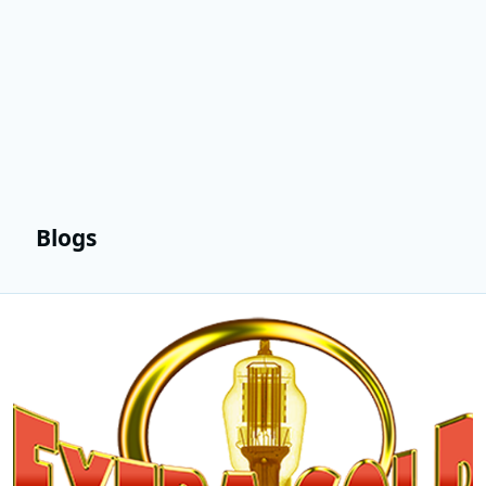
Blogs
Lees meer over Zeezender Top 74 op Extra Gold