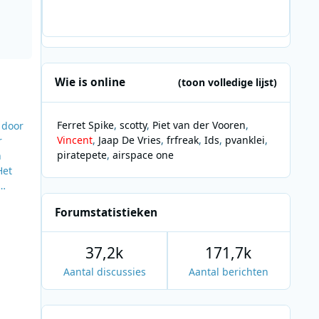
Wie is online
(toon volledige lijst)
Ferret Spike
scotty
Piet van der Vooren
 door
Vincent
Jaap De Vries
frfreak
Ids
pvanklei
r
piratepete
airspace one
n
et
Forumstatistieken
noom
37,2k
171,7k
Aantal discussies
Aantal berichten