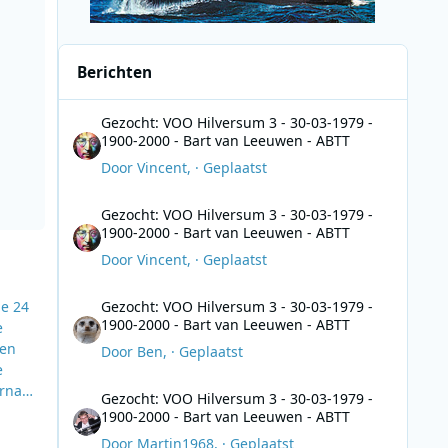
Berichten
Gezocht: VOO Hilversum 3 - 30-03-1979 - 1900-2000 - Bar
Gezocht: VOO Hilversum 3 - 30-03-1979 -
1900-2000 - Bart van Leeuwen - ABTT
Door
Vincent
, ·
Geplaatst
Gezocht: VOO Hilversum 3 - 30-03-1979 - 1900-2000 - Bar
Gezocht: VOO Hilversum 3 - 30-03-1979 -
1900-2000 - Bart van Leeuwen - ABTT
Door
Vincent
, ·
Geplaatst
Gezocht: VOO Hilversum 3 - 30-03-1979 - 1900-2000 - Bar
de 24
Gezocht: VOO Hilversum 3 - 30-03-1979 -
1900-2000 - Bart van Leeuwen - ABTT
e
 en
Door
Ben
, ·
Geplaatst
e
Gezocht: VOO Hilversum 3 - 30-03-1979 - 1900-2000 - Bar
arna
Gezocht: VOO Hilversum 3 - 30-03-1979 -
em
1900-2000 - Bart van Leeuwen - ABTT
en
Door
Martin1968
, ·
Geplaatst