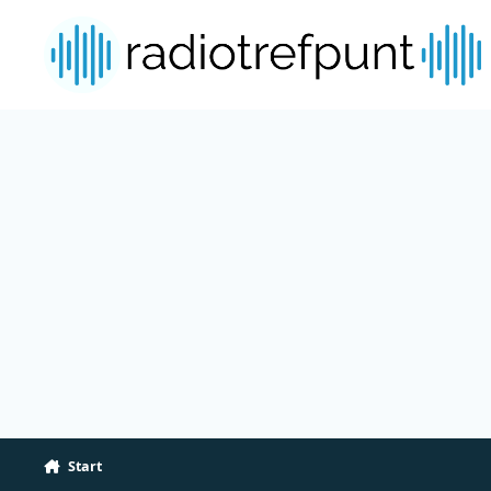
Spring naar bijdragen
Start