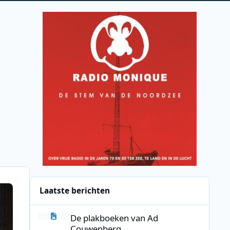
Laatste berichten
De plakboeken van Ad Couwenberg
De plakboeken van Ad
Couwenberg