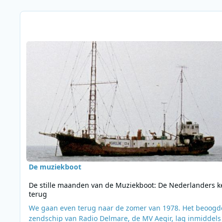
Berichten in deze blog
Lees meer over De stille maanden van de Muziekboot: De Ne
De muziekboot
De stille maanden van de Muziekboot: De Nederlanders k
terug
We gaan even terug naar de zomer van 1978. Het beoogd
zendschip van Radio Delmare, de MV Aegir, lag inmiddels