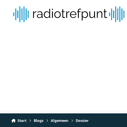
Spring naar bijdragen
Start
Blogs
Algemeen
Dossier