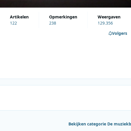
artikelen
opmerkingen
weergaven
122
238
129.356
Volgers
Bekijken categorie De muziek