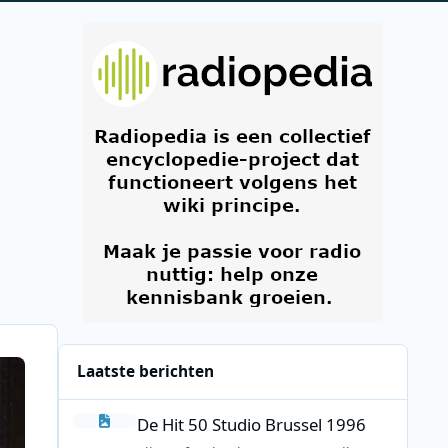
Laatste berichten
De Hit 50 Studio Brussel 1996
De Hit 50 Studio Brussel 1996