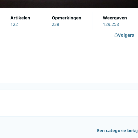
artikelen
opmerkingen
weergaven
122
238
129.258
Volgers
Een categorie beki