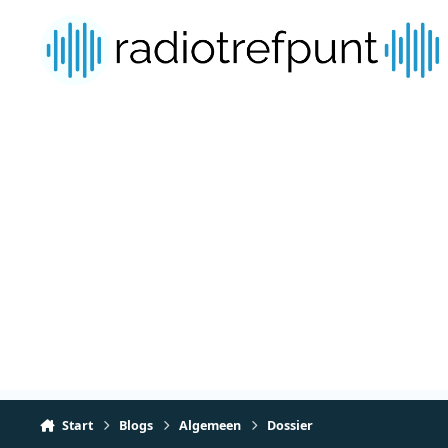
Spring naar bijdragen
Start
Blogs
Algemeen
Dossier