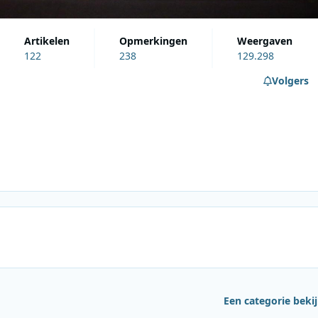
artikelen
opmerkingen
weergaven
122
238
129.298
Volgers
Een categorie beki