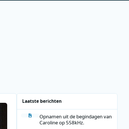
Laatste berichten
Opnamen uit de begindagen van Caroline op 558kHz.
Opnamen uit de begindagen van
Caroline op 558kHz.