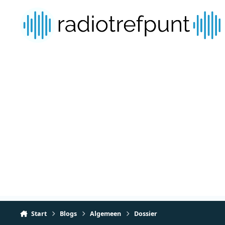
Spring naar bijdragen
Start
Blogs
Algemeen
Dossier