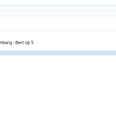
rt op 5
nbarg - Bert op 5