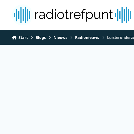
Spring naar bijdragen
Start
Blogs
Nieuws
Radionieuws
Luisteronderzo