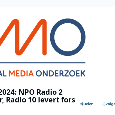
2024: NPO Radio 2
 Radio 10 levert fors
Delen
Volg