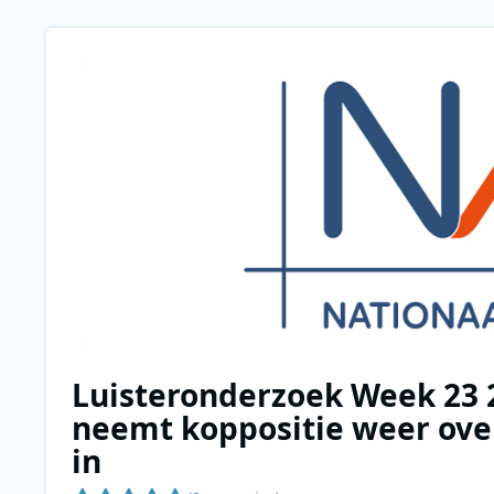
Luisteronderzoek Week 23 
neemt koppositie weer over,
in