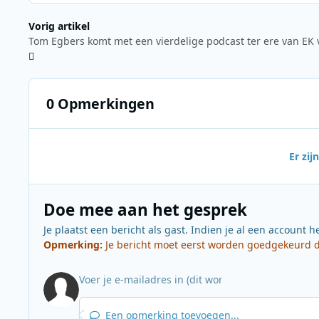
Vorig artikel
0 Opmerkingen
Er zi
Doe mee aan het gesprek
Je plaatst een bericht als gast. Indien je al een account h
Opmerking:
Je bericht moet eerst worden goedgekeurd do
Een opmerking toevoegen...