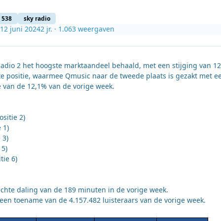
 538
sky radio
12 juni 2024
2 jr.
· 1.063 weergaven
 Radio 2 het hoogste marktaandeel behaald, met een stijging van 1
te positie, waarmee Qmusic naar de tweede plaats is gezakt met e
e van de 12,1% van de vorige week.
sitie 2)
 1)
 3)
 5)
tie 6)
ichte daling van de 189 minuten in de vorige week.
 een toename van de 4.157.482 luisteraars van de vorige week.