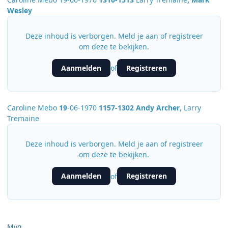
Wesley
Deze inhoud is verborgen. Meld je aan of registreer
om deze te bekijken.
Aanmelden
Registreren
of
Caroline Mebo
19
-06-1970
1157-1302 Andy Archer
, Larry
Tremaine
Deze inhoud is verborgen. Meld je aan of registreer
om deze te bekijken.
Aanmelden
Registreren
of
Mvg,