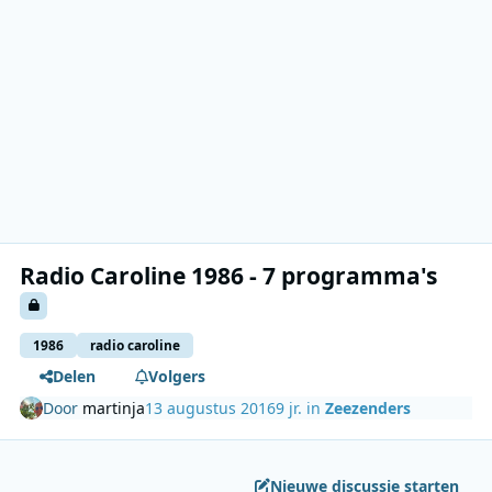
Radio Caroline 1986 - 7 programma's
1986
radio caroline
Delen
Volgers
Door
martinja
13 augustus 2016
9 jr.
in
Zeezenders
Nieuwe discussie starten