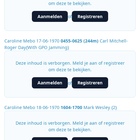
om deze te bekijken.
Aanmelden
Registreren
of
Caroline Mebo 17-06-1970
0455-0625 (244m)
Carl Mitchell-
Roger Day{With GPO Jamming}
Deze inhoud is verborgen. Meld je aan of registreer
om deze te bekijken.
Aanmelden
Registreren
of
Caroline Mebo 18-06-1970
1604-1700
Mark Wesley {2}
Deze inhoud is verborgen. Meld je aan of registreer
om deze te bekijken.