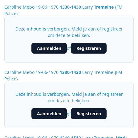
Caroline Mebo 19-06-1970
1330-1430
Larry
Tremaine
{FM
Police}
Deze inhoud is verborgen. Meld je aan of registreer
om deze te bekijken.
Aanmelden
Registreren
of
Caroline Mebo 19-06-1970
1330-1430
Larry Tremaine {FM
Police}
Deze inhoud is verborgen. Meld je aan of registreer
om deze te bekijken.
Aanmelden
Registreren
of
Caroline Mebo 19-06-1970
1310-1513
Larry Tremaine
, Mark