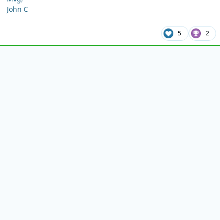
John C
5
2