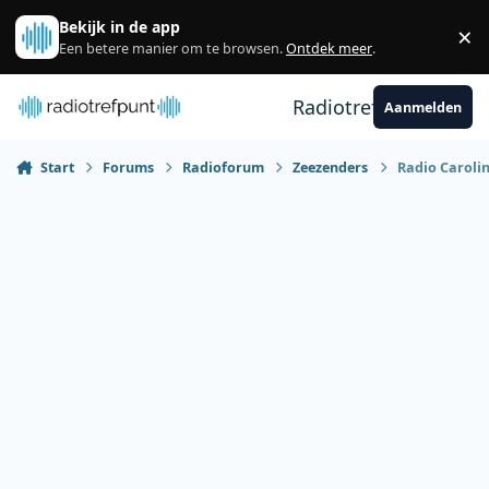
Spring naar bijdragen
Bekijk in de app
×
Sl
Een betere manier om te browsen.
Ontdek meer
.
Radiotrefpunt
Aanmelden
Start
Forums
Radioforum
Zeezenders
Radio Caroli