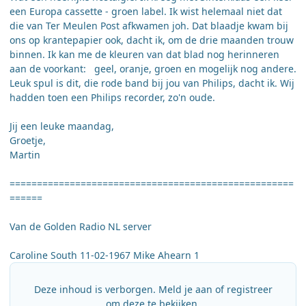
een Europa cassette - groen label. Ik wist helemaal niet dat
die van Ter Meulen Post afkwamen joh. Dat blaadje kwam bij
ons op krantepapier ook, dacht ik, om de drie maanden trouw
binnen. Ik kan me de kleuren van dat blad nog herinneren
aan de voorkant: geel, oranje, groen en mogelijk nog andere.
Leuk spul is dit, die rode band bij jou van Philips, dacht ik. Wij
hadden toen een Philips recorder, zo'n oude.
Jij een leuke maandag,
Groetje,
Martin
====================================================
======
Van de Golden Radio NL server
Caroline South 11-02-1967 Mike Ahearn 1
Deze inhoud is verborgen. Meld je aan of registreer
om deze te bekijken.