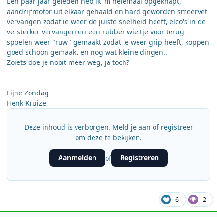
Een paar jaar geleden heb ik 'm helemaal opgeknapt,
aandrijfmotor uit elkaar gehaald en hard geworden smeervet
vervangen zodat ie weer de juiste snelheid heeft, elco's in de
versterker vervangen en een rubber wieltje voor terug
spoelen weer "ruw" gemaakt zodat ie weer grip heeft, koppen
goed schoon gemaakt en nog wat kleine dingen..
Zoiets doe je nooit meer weg, ja toch?
Fijne Zondag
Henk Kruize
Deze inhoud is verborgen. Meld je aan of registreer
om deze te bekijken.
Aanmelden
Registreren
of
6
2