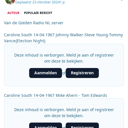
Geplaatst
23 oktober 2024
1 jr.
AUTEUR
POPULAIR BERICHT
Van de Golden Radio NL server
Caroline South 14-04-1967 Johnny Walker-Steve Young-Tommy
Vance{Election Night}
Deze inhoud is verborgen. Meld je aan of registreer
om deze te bekijken.
Aanmelden
Registreren
of
Caroline South 14-04-1967 Mike Ahern - Tom Edwards
Deze inhoud is verborgen. Meld je aan of registreer
om deze te bekijken.
Aanmelden
Registreren
of