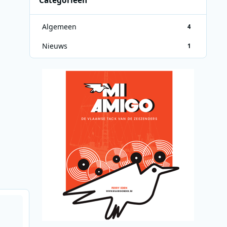
Categorieën
Algemeen
4
Nieuws
1